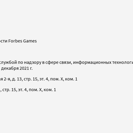
сти Forbes Games
службой по надзору в сфере связи, информационных технолог
декабря 2021 г.
я, д. 13, стр. 15, эт. 4, пом. X, ком. 1
тр. 15, эт. 4, пом. X, ком. 1