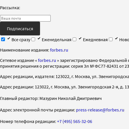
Рассылка:
Подписаться
Все сразу
Еженедельная
Ежедневная
Ново
Наименование издания:
forbes.ru
Cетевое издание «
forbes.ru
» зарегистрировано Федеральной 
принятия решения о регистрации: серия Эл № ФС77-82431 от 23 
Адрес редакции, издателя: 123022, г. Москва, ул. Звенигородская 2-
Адрес редакции: 123022, г. Москва, ул. Звенигородская 2-я, д. 13, с
Главный редактор: Мазурин Николай Дмитриевич
Адрес электронной почты редакции:
press-release@forbes.ru
Номер телефона редакции:
+7 (495) 565-32-06