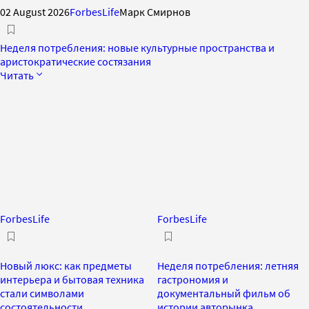
02 August 2026
ForbesLife
Марк Смирнов
Неделя потребления: новые культурные пространства и
аристократические состязания
Читать
ForbesLife
ForbesLife
Новый люкс: как предметы
Неделя потребления: летняя
интерьера и бытовая техника
гастрономия и
стали символами
документальный фильм об
состоятельности
истории авторынка