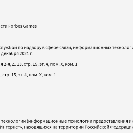
сти Forbes Games
службой по надзору в сфере связи, информационных технолог
декабря 2021 г.
я, д. 13, стр. 15, эт. 4, пом. X, ком. 1
тр. 15, эт. 4, пом. X, ком. 1
технологии (информационные технологии предоставления инф
«Интернет», находящихся на территории Российской Федераци