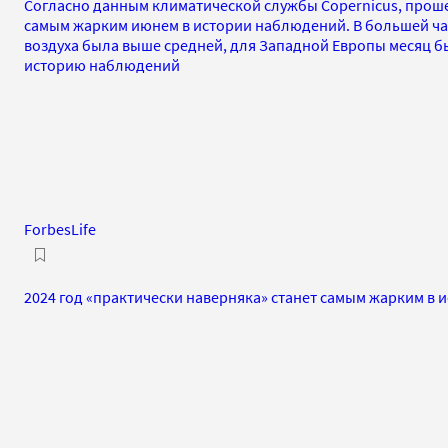
Согласно данным климатической службы Copernicus, прош
самым жарким июнем в истории наблюдений. В большей ча
воздуха была выше средней, для Западной Европы месяц б
историю наблюдений
ForbesLife
2024 год «практически наверняка» станет самым жарким в 