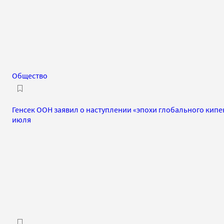
Общество
Генсек ООН заявил о наступлении «эпохи глобального кип
июля