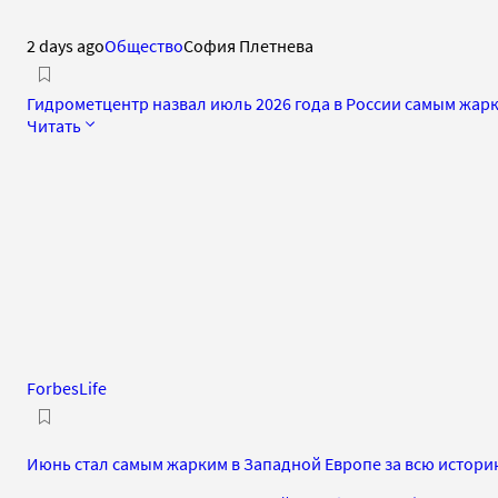
2 days ago
Общество
София Плетнева
Гидрометцентр назвал июль 2026 года в России самым жар
Читать
ForbesLife
Июнь стал самым жарким в Западной Европе за всю истор