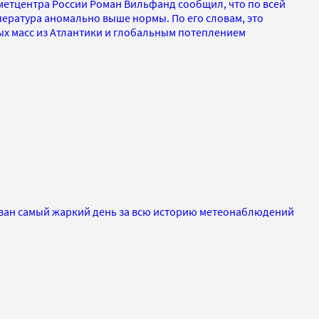
етцентра России Роман Вильфанд сообщил, что по всей
ература аномально выше нормы. По его словам, это
ых масс из Атлантики и глобальным потеплением
ван самый жаркий день за всю историю метеонаблюдений