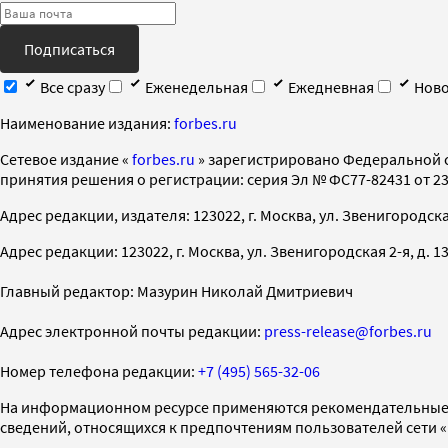
Подписаться
Все сразу
Еженедельная
Ежедневная
Ново
Наименование издания:
forbes.ru
Cетевое издание «
forbes.ru
» зарегистрировано Федеральной 
принятия решения о регистрации: серия Эл № ФС77-82431 от 23 
Адрес редакции, издателя: 123022, г. Москва, ул. Звенигородская 2-
Адрес редакции: 123022, г. Москва, ул. Звенигородская 2-я, д. 13, с
Главный редактор: Мазурин Николай Дмитриевич
Адрес электронной почты редакции:
press-release@forbes.ru
Номер телефона редакции:
+7 (495) 565-32-06
На информационном ресурсе применяются рекомендательные 
сведений, относящихся к предпочтениям пользователей сети 