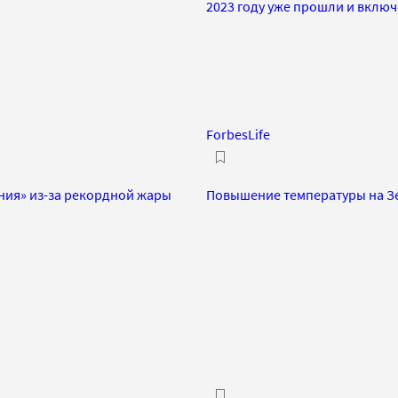
2023 году уже прошли и включ
ForbesLife
ения» из-за рекордной жары
Повышение температуры на Зе