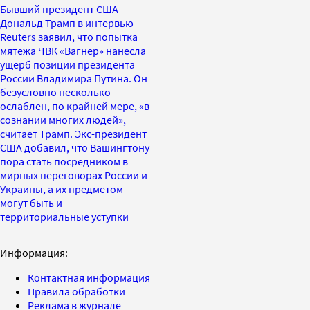
Бывший президент США
Дональд Трамп в интервью
Reuters заявил, что попытка
мятежа ЧВК «Вагнер» нанесла
ущерб позиции президента
России Владимира Путина. Он
безусловно несколько
ослаблен, по крайней мере, «в
сознании многих людей»,
считает Трамп. Экс-президент
США добавил, что Вашингтону
пора стать посредником в
мирных переговорах России и
Украины, а их предметом
могут быть и
территориальные уступки
Информация:
Контактная информация
Правила обработки
Реклама в журнале