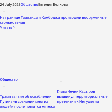
24 July 2025
Общество
Евгения Белкова
На границе Таиланда и Камбоджи произошли вооруженные
столкновения
Читать
Общество
Глава Чечни Кадыров
Трамп заявил об ослаблении
выдвинул территориальные
Путина «в сознании многих
претензии к Ингушетии
людей» после попытки мятежа