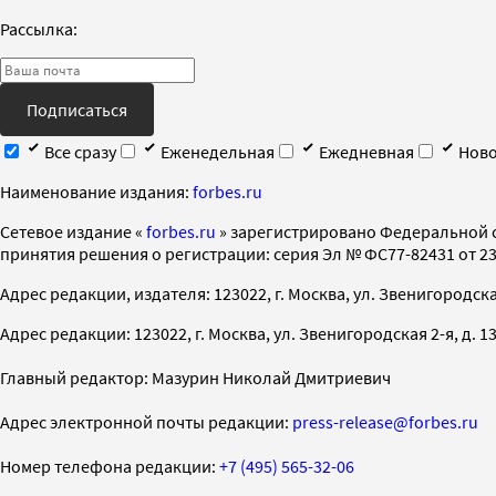
Рассылка:
Подписаться
Все сразу
Еженедельная
Ежедневная
Ново
Наименование издания:
forbes.ru
Cетевое издание «
forbes.ru
» зарегистрировано Федеральной 
принятия решения о регистрации: серия Эл № ФС77-82431 от 23 
Адрес редакции, издателя: 123022, г. Москва, ул. Звенигородская 2-
Адрес редакции: 123022, г. Москва, ул. Звенигородская 2-я, д. 13, с
Главный редактор: Мазурин Николай Дмитриевич
Адрес электронной почты редакции:
press-release@forbes.ru
Номер телефона редакции:
+7 (495) 565-32-06