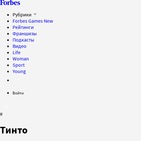
Рубрики
Forbes Games
New
Рейтинги
Франшизы
Подкасты
Видео
Life
Woman
Sport
Young
Войти
#
Тинто