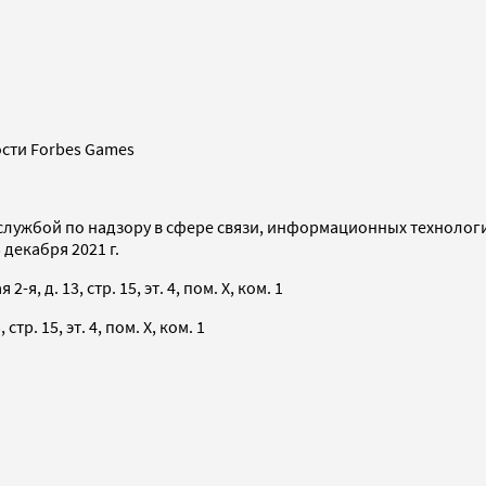
сти Forbes Games
службой по надзору в сфере связи, информационных технолог
декабря 2021 г.
я, д. 13, стр. 15, эт. 4, пом. X, ком. 1
тр. 15, эт. 4, пом. X, ком. 1