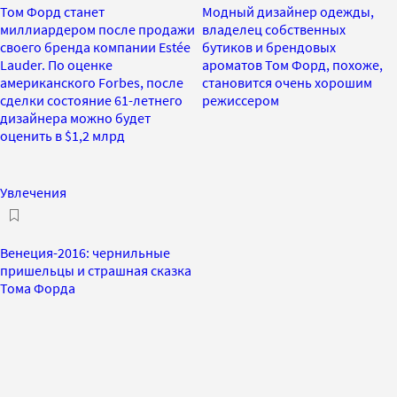
Том Форд станет
Модный дизайнер одежды,
миллиардером после продажи
владелец собственных
своего бренда компании Estée
бутиков и брендовых
Lauder. По оценке
ароматов Том Форд, похоже,
американского Forbes, после
становится очень хорошим
сделки состояние 61-летнего
режиссером
дизайнера можно будет
оценить в $1,2 млрд
Увлечения
Венеция-2016: чернильные
пришельцы и страшная сказка
Тома Форда