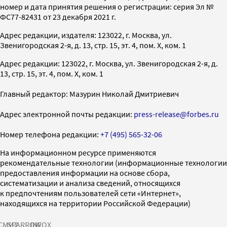
номер и дата принятия решения о регистрации: серия Эл №
ФС77-82431 от 23 декабря 2021 г.
Адрес редакции, издателя: 123022, г. Москва, ул.
Звенигородская 2-я, д. 13, стр. 15, эт. 4, пом. X, ком. 1
Адрес редакции: 123022, г. Москва, ул. Звенигородская 2-я, д.
13, стр. 15, эт. 4, пом. X, ком. 1
Главный редактор: Мазурин Николай Дмитриевич
Адрес электронной почты редакции:
press-release@forbes.ru
Номер телефона редакции:
+7 (495) 565-32-06
На информационном ресурсе применяются
рекомендательные технологии (информационные технологии
предоставления информации на основе сбора,
систематизации и анализа сведений, относящихся
к предпочтениям пользователей сети «Интернет»,
находящихся на территории Российской Федерации)
СМИ2
SPARROW
INFOX