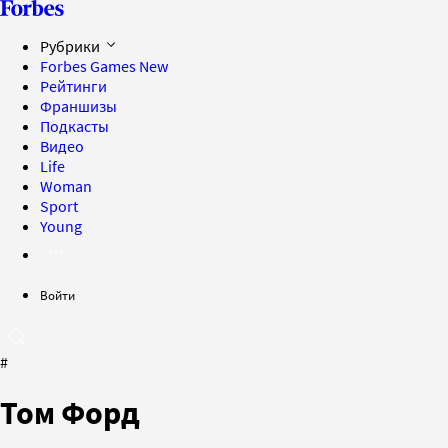
Рубрики
Forbes Games
New
Рейтинги
Франшизы
Подкасты
Видео
Life
Woman
Sport
Young
Войти
#
Том Форд