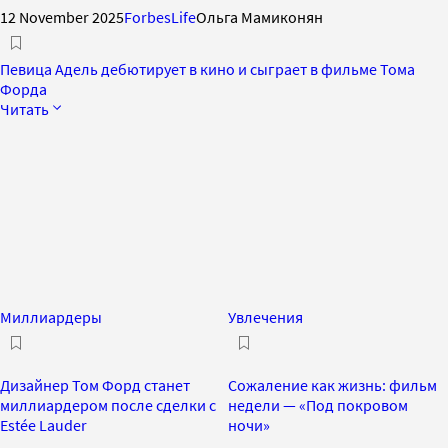
12 November 2025
ForbesLife
Ольга Мамиконян
Певица Адель дебютирует в кино и сыграет в фильме Тома
Форда
Читать
Миллиардеры
Увлечения
Дизайнер Том Форд станет
Сожаление как жизнь: фильм
миллиардером после сделки с
недели — «Под покровом
Estée Lauder
ночи»