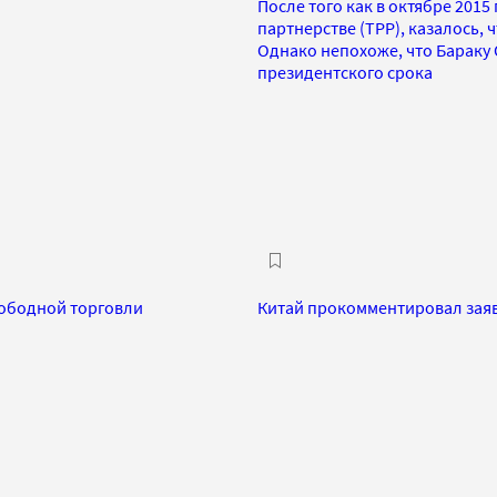
После того как в октябре 201
партнерстве (TPP), казалось,
Однако непохоже, что Бараку 
президентского срока
вободной торговли
Китай прокомментировал зая