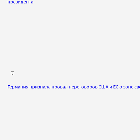
президента
Германия признала провал переговоров США и ЕС о зоне с