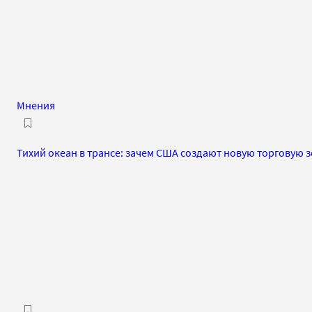
Мнения
Тихий океан в трансе: зачем США создают новую торговую з