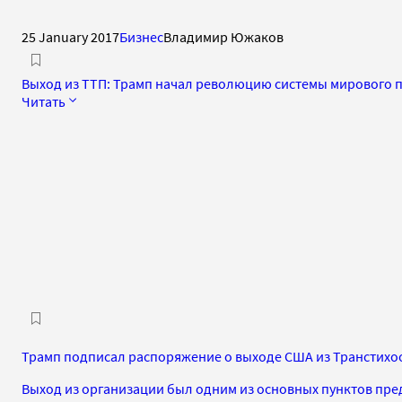
25 January 2017
Бизнес
Владимир Южаков
Выход из ТТП: Трамп начал революцию системы мирового 
Читать
Трамп подписал распоряжение о выходе США из Транстихо
Выход из организации был одним из основных пунктов пр