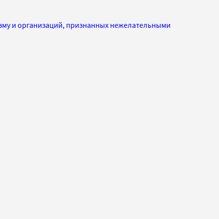
изму и организаций, признанных нежелательными