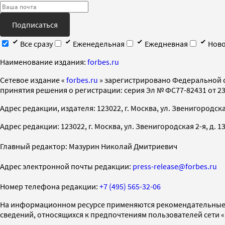
Подписаться
Все сразу
Еженедельная
Ежедневная
Ново
Наименование издания:
forbes.ru
Cетевое издание «
forbes.ru
» зарегистрировано Федеральной 
принятия решения о регистрации: серия Эл № ФС77-82431 от 23 
Адрес редакции, издателя: 123022, г. Москва, ул. Звенигородская 2-
Адрес редакции: 123022, г. Москва, ул. Звенигородская 2-я, д. 13, с
Главный редактор: Мазурин Николай Дмитриевич
Адрес электронной почты редакции:
press-release@forbes.ru
Номер телефона редакции:
+7 (495) 565-32-06
На информационном ресурсе применяются рекомендательные 
сведений, относящихся к предпочтениям пользователей сети 