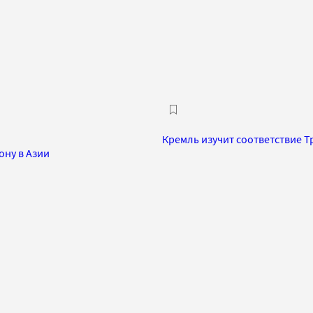
Кремль изучит соответствие 
ону в Азии