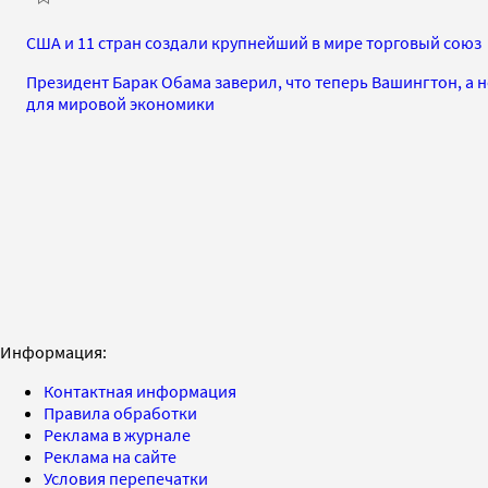
США и 11 стран создали крупнейший в мире торговый союз
Президент Барак Обама заверил, что теперь Вашингтон, а н
для мировой экономики
Информация:
Контактная информация
Правила обработки
Реклама в журнале
Реклама на сайте
Условия перепечатки