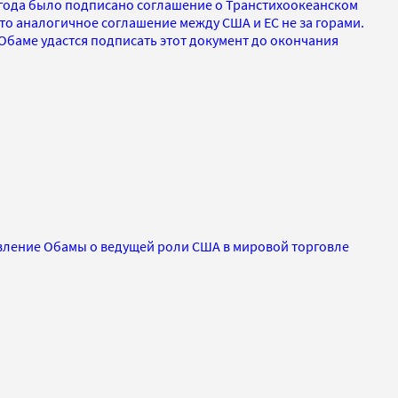
5 года было подписано соглашение о Транстихоокеанском
 что аналогичное соглашение между США и ЕС не за горами.
Обаме удастся подписать этот документ до окончания
вление Обамы о ведущей роли США в мировой торговле