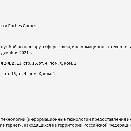
сти Forbes Games
службой по надзору в сфере связи, информационных технолог
декабря 2021 г.
я, д. 13, стр. 15, эт. 4, пом. X, ком. 1
тр. 15, эт. 4, пом. X, ком. 1
технологии (информационные технологии предоставления инф
«Интернет», находящихся на территории Российской Федераци