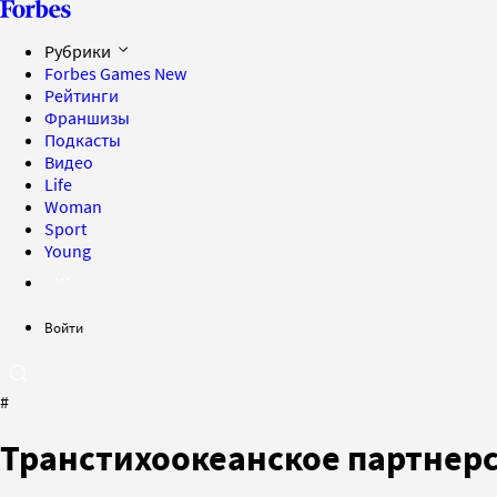
Рубрики
Forbes Games
New
Рейтинги
Франшизы
Подкасты
Видео
Life
Woman
Sport
Young
Войти
#
Транстихоокеанское партнер