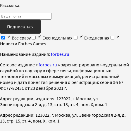
Рассылка:
Подписаться
Все сразу
Еженедельная
Ежедневная
Новости Forbes Games
Наименование издания:
forbes.ru
Cетевое издание «
forbes.ru
» зарегистрировано Федеральной
службой по надзору в сфере связи, информационных
технологий и массовых коммуникаций, регистрационный
номер и дата принятия решения о регистрации: серия Эл №
ФС77-82431 от 23 декабря 2021 г.
Адрес редакции, издателя: 123022, г. Москва, ул.
Звенигородская 2-я, д. 13, стр. 15, эт. 4, пом. X, ком. 1
Адрес редакции: 123022, г. Москва, ул. Звенигородская 2-я, д.
13, стр. 15, эт. 4, пом. X, ком. 1