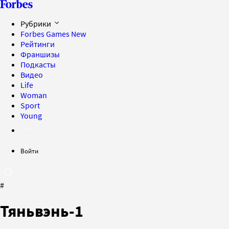
Рубрики
Forbes Games
New
Рейтинги
Франшизы
Подкасты
Видео
Life
Woman
Sport
Young
Войти
#
Тяньвэнь-1