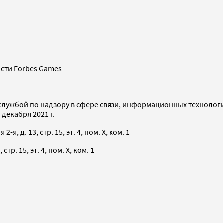
сти Forbes Games
службой по надзору в сфере связи, информационных технолог
декабря 2021 г.
я, д. 13, стр. 15, эт. 4, пом. X, ком. 1
тр. 15, эт. 4, пом. X, ком. 1