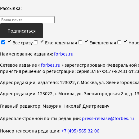
Рассылка:
Подписаться
Все сразу
Еженедельная
Ежедневная
Ново
Наименование издания:
forbes.ru
Cетевое издание «
forbes.ru
» зарегистрировано Федеральной 
принятия решения о регистрации: серия Эл № ФС77-82431 от 23 
Адрес редакции, издателя: 123022, г. Москва, ул. Звенигородская 2-
Адрес редакции: 123022, г. Москва, ул. Звенигородская 2-я, д. 13, с
Главный редактор: Мазурин Николай Дмитриевич
Адрес электронной почты редакции:
press-release@forbes.ru
Номер телефона редакции:
+7 (495) 565-32-06