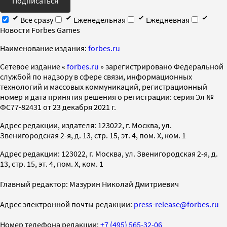
Подписаться
Все сразу
Еженедельная
Ежедневная
Новости Forbes Games
Наименование издания:
forbes.ru
Cетевое издание «
forbes.ru
» зарегистрировано Федеральной
службой по надзору в сфере связи, информационных
технологий и массовых коммуникаций, регистрационный
номер и дата принятия решения о регистрации: серия Эл №
ФС77-82431 от 23 декабря 2021 г.
Адрес редакции, издателя: 123022, г. Москва, ул.
Звенигородская 2-я, д. 13, стр. 15, эт. 4, пом. X, ком. 1
Адрес редакции: 123022, г. Москва, ул. Звенигородская 2-я, д.
13, стр. 15, эт. 4, пом. X, ком. 1
Главный редактор: Мазурин Николай Дмитриевич
Адрес электронной почты редакции:
press-release@forbes.ru
Номер телефона редакции:
+7 (495) 565-32-06