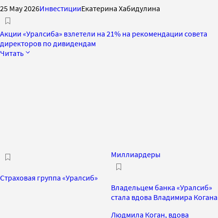
25 May 2026
Инвестиции
Екатерина Хабидулина
Акции «Уралсиба» взлетели на 21% на рекомендации совета
директоров по дивидендам
Читать
Миллиардеры
Страховая группа «Уралсиб»
Владельцем банка «Уралсиб»
стала вдова Владимира Когана
Людмила Коган, вдова