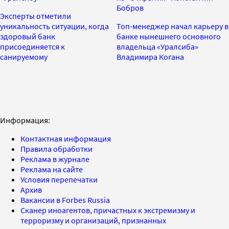
Бобров
Эксперты отметили
уникальность ситуации, когда
Топ-менеджер начал карьеру в
здоровый банк
банке нынешнего основного
присоединяется к
владельца «Уралсиба»
санируемому
Владимира Когана
Информация:
Контактная информация
Правила обработки
Реклама в журнале
Реклама на сайте
Условия перепечатки
Архив
Вакансии в Forbes Russia
Сканер иноагентов, причастных к экстремизму и
терроризму и организаций, признанных