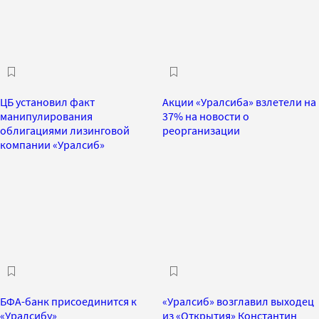
ЦБ установил факт
Акции «Уралсиба» взлетели на
манипулирования
37% на новости о
облигациями лизинговой
реорганизации
компании «Уралсиб»
БФА-банк присоединится к
«Уралсиб» возглавил выходец
«Уралсибу»
из «Открытия» Константин