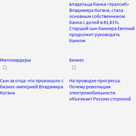
владельца банка «Уралсиб»
Владимира Когана, стала
основным собственником
банка с долей в 81,81%.
Старший сын банкира Евгений
продолжит руководить
банком
Миллиардеры
Бизнес
Сын за отца: что произошло с
На проводке прогресса.
бизнес-империей Владимира
Почему революция
Когана
электромобильности
объезжает Россию стороной