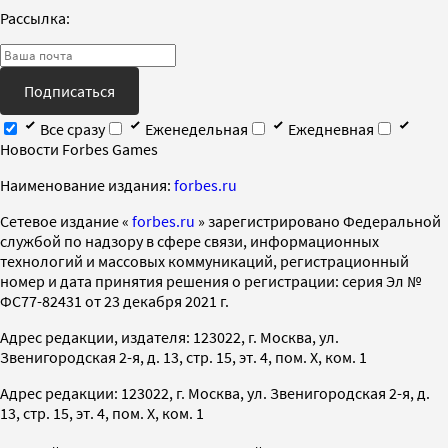
Рассылка:
Подписаться
Все сразу
Еженедельная
Ежедневная
Новости Forbes Games
Наименование издания:
forbes.ru
Cетевое издание «
forbes.ru
» зарегистрировано Федеральной
службой по надзору в сфере связи, информационных
технологий и массовых коммуникаций, регистрационный
номер и дата принятия решения о регистрации: серия Эл №
ФС77-82431 от 23 декабря 2021 г.
Адрес редакции, издателя: 123022, г. Москва, ул.
Звенигородская 2-я, д. 13, стр. 15, эт. 4, пом. X, ком. 1
Адрес редакции: 123022, г. Москва, ул. Звенигородская 2-я, д.
13, стр. 15, эт. 4, пом. X, ком. 1