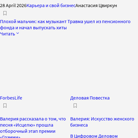
28 April 2026
Карьера и свой бизнес
Анастасия Цвиркун
Плохой мальчик: как музыкант Травма ушел из пенсионного
фонда и начал выпускать хиты
Читать
ForbesLife
Деловая Повестка
Валерия рассказала о том, что
Валерия: Искусство женского
песня «Исцелю» прошла
бизнеса
отборочный этап премии
В Цифровом Деловом
«Грэмми»