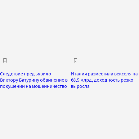
Следствие предъявило
Италия разместила векселя на
Виктору Батурину обвинение в
€8,5 млрд, доходность резко
покушении на мошенничество
выросла