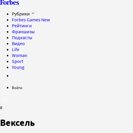
Рубрики
Forbes Games
New
Рейтинги
Франшизы
Подкасты
Видео
Life
Woman
Sport
Young
Войти
#
Вексель