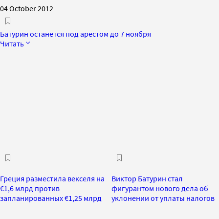
04 October 2012
Батурин останется под арестом до 7 ноября
Читать
Греция разместила векселя на
Виктор Батурин стал
€1,6 млрд против
фигурантом нового дела об
запланированных €1,25 млрд
уклонении от уплаты налогов