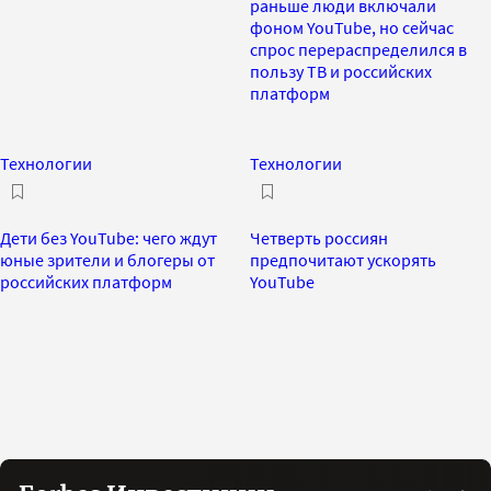
раньше люди включали
фоном YouTube, но сейчас
спрос перераспределился в
пользу ТВ и российских
платформ
Технологии
Технологии
Дети без YouTube: чего ждут
Четверть россиян
юные зрители и блогеры от
предпочитают ускорять
российских платформ
YouTube