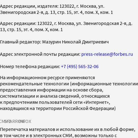
Адрес редакции, издателя: 123022, г. Москва, ул.
Звенигородская 2-я, д. 13, стр. 15, эт. 4, пом. X, ком. 1
Адрес редакции: 123022, г. Москва, ул. Звенигородская 2-я, д.
13, стр. 15, эт. 4, пом. X, ком. 1
Главный редактор: Мазурин Николай Дмитриевич
Адрес электронной почты редакции:
press-release@forbes.ru
Номер телефона редакции:
+7 (495) 565-32-06
На информационном ресурсе применяются
рекомендательные технологии (информационные технологии
предоставления информации на основе сбора,
систематизации и анализа сведений, относящихся
к предпочтениям пользователей сети «Интернет»,
находящихся на территории Российской Федерации)
СМИ2
SPARROW
INFOX
Перепечатка материалов и использование их в любой форме,
в том числе и в электронных СМИ, возможны только с