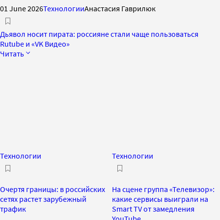
01 June 2026
Технологии
Анастасия Гаврилюк
Дьявол носит пирата: россияне стали чаще пользоваться
Rutube и «VK Видео»
Читать
Технологии
Технологии
Очертя границы: в российских
На сцене группа «Телевизор»:
сетях растет зарубежный
какие сервисы выиграли на
трафик
Smart TV от замедления
YouTube