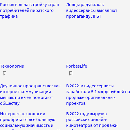
Россия вошла в тройку стран —
Ловцы радуги: как
потребителей пиратского
видеосервисы выявляют
трафика
пропаганду ЛГБТ
Технологии
ForbesLife
Двуличное пространство: как
В 2022-м видеосервисы
интернет-коммуникации
заработали 5,1 млрд рублей на
мешают и в чем помогают
продаже оригинальных
обществу
проектов
Интернет-технологии
В 2022 году выручка
приобретают все большую
российских онлайн-
социальную значимость и
кинотеатров от продажи