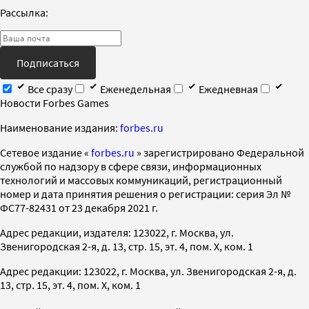
Рассылка:
Подписаться
Все сразу
Еженедельная
Ежедневная
Новости Forbes Games
Наименование издания:
forbes.ru
Cетевое издание «
forbes.ru
» зарегистрировано Федеральной
службой по надзору в сфере связи, информационных
технологий и массовых коммуникаций, регистрационный
номер и дата принятия решения о регистрации: серия Эл №
ФС77-82431 от 23 декабря 2021 г.
Адрес редакции, издателя: 123022, г. Москва, ул.
Звенигородская 2-я, д. 13, стр. 15, эт. 4, пом. X, ком. 1
Адрес редакции: 123022, г. Москва, ул. Звенигородская 2-я, д.
13, стр. 15, эт. 4, пом. X, ком. 1