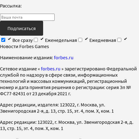
Рассылка:
Подписаться
Все сразу
Еженедельная
Ежедневная
Новости Forbes Games
Наименование издания:
forbes.ru
Cетевое издание «
forbes.ru
» зарегистрировано Федеральной
службой по надзору в сфере связи, информационных
технологий и массовых коммуникаций, регистрационный
номер и дата принятия решения о регистрации: серия Эл №
ФС77-82431 от 23 декабря 2021 г.
Адрес редакции, издателя: 123022, г. Москва, ул.
Звенигородская 2-я, д. 13, стр. 15, эт. 4, пом. X, ком. 1
Адрес редакции: 123022, г. Москва, ул. Звенигородская 2-я, д.
13, стр. 15, эт. 4, пом. X, ком. 1