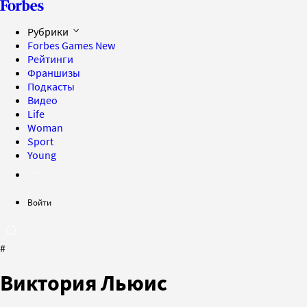
Рубрики
Forbes Games
New
Рейтинги
Франшизы
Подкасты
Видео
Life
Woman
Sport
Young
Войти
#
Виктория Льюис