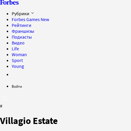
Рубрики
Forbes Games
New
Рейтинги
Франшизы
Подкасты
Видео
Life
Woman
Sport
Young
Войти
#
Villagio Estate