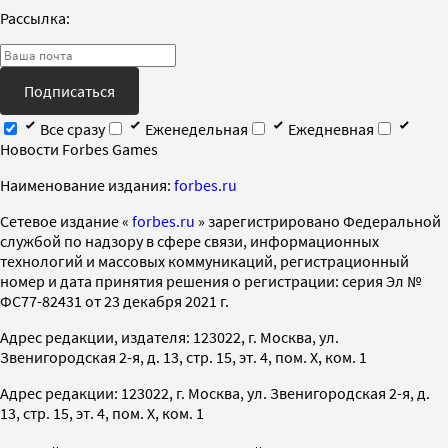
Рассылка:
Подписаться
Все сразу
Еженедельная
Ежедневная
Новости Forbes Games
Наименование издания:
forbes.ru
Cетевое издание «
forbes.ru
» зарегистрировано Федеральной
службой по надзору в сфере связи, информационных
технологий и массовых коммуникаций, регистрационный
номер и дата принятия решения о регистрации: серия Эл №
ФС77-82431 от 23 декабря 2021 г.
Адрес редакции, издателя: 123022, г. Москва, ул.
Звенигородская 2-я, д. 13, стр. 15, эт. 4, пом. X, ком. 1
Адрес редакции: 123022, г. Москва, ул. Звенигородская 2-я, д.
13, стр. 15, эт. 4, пом. X, ком. 1