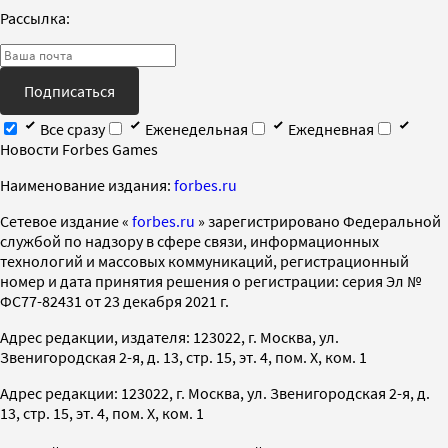
Рассылка:
Подписаться
Все сразу
Еженедельная
Ежедневная
Новости Forbes Games
Наименование издания:
forbes.ru
Cетевое издание «
forbes.ru
» зарегистрировано Федеральной
службой по надзору в сфере связи, информационных
технологий и массовых коммуникаций, регистрационный
номер и дата принятия решения о регистрации: серия Эл №
ФС77-82431 от 23 декабря 2021 г.
Адрес редакции, издателя: 123022, г. Москва, ул.
Звенигородская 2-я, д. 13, стр. 15, эт. 4, пом. X, ком. 1
Адрес редакции: 123022, г. Москва, ул. Звенигородская 2-я, д.
13, стр. 15, эт. 4, пом. X, ком. 1