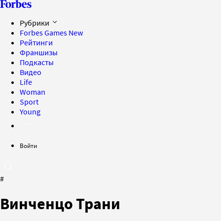
Рубрики
Forbes Games
New
Рейтинги
Франшизы
Подкасты
Видео
Life
Woman
Sport
Young
Войти
#
Винченцо Трани