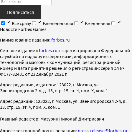
Подписаться
Все сразу
Еженедельная
Ежедневная
Новости Forbes Games
Наименование издания:
forbes.ru
Cетевое издание «
forbes.ru
» зарегистрировано Федеральной
службой по надзору в сфере связи, информационных
технологий и массовых коммуникаций, регистрационный
номер и дата принятия решения о регистрации: серия Эл №
ФС77-82431 от 23 декабря 2021 г.
Адрес редакции, издателя: 123022, г. Москва, ул.
Звенигородская 2-я, д. 13, стр. 15, эт. 4, пом. X, ком. 1
Адрес редакции: 123022, г. Москва, ул. Звенигородская 2-я, д.
13, стр. 15, эт. 4, пом. X, ком. 1
Главный редактор: Мазурин Николай Дмитриевич
Адрес электронной почты редакции:
press-release@forbes.ru