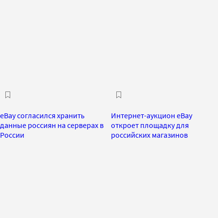
eBay согласился хранить
Интернет-аукцион eBay
данные россиян на серверах в
откроет площадку для
России
российских магазинов