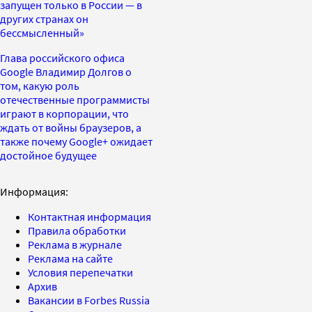
запущен только в России — в
других странах он
бессмысленный»
Глава российского офиса
Google Владимир Долгов о
том, какую роль
отечественные программисты
играют в корпорации, что
ждать от войны браузеров, а
также почему Google+ ожидает
достойное будущее
Информация:
Контактная информация
Правила обработки
Реклама в журнале
Реклама на сайте
Условия перепечатки
Архив
Вакансии в Forbes Russia