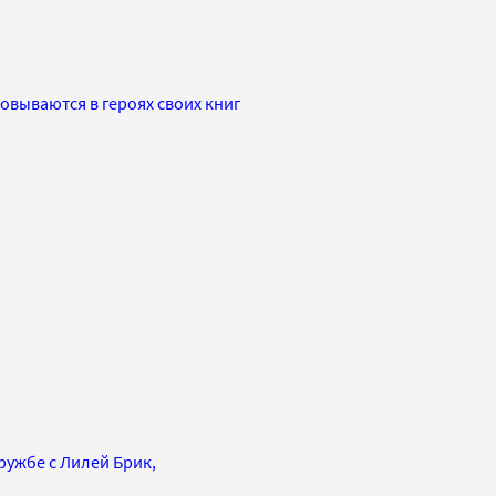
овываются в героях своих книг
ужбе с Лилей Брик,