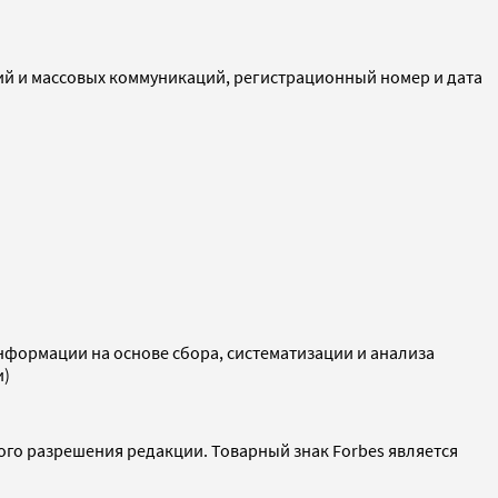
ий и массовых коммуникаций, регистрационный номер и дата
ормации на основе сбора, систематизации и анализа
и)
ого разрешения редакции. Товарный знак Forbes является