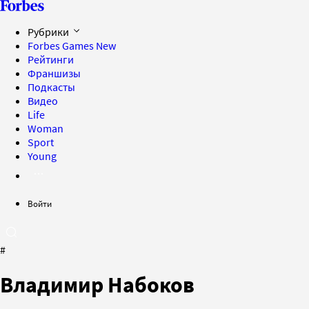
Рубрики
Forbes Games
New
Рейтинги
Франшизы
Подкасты
Видео
Life
Woman
Sport
Young
Войти
#
Владимир Набоков