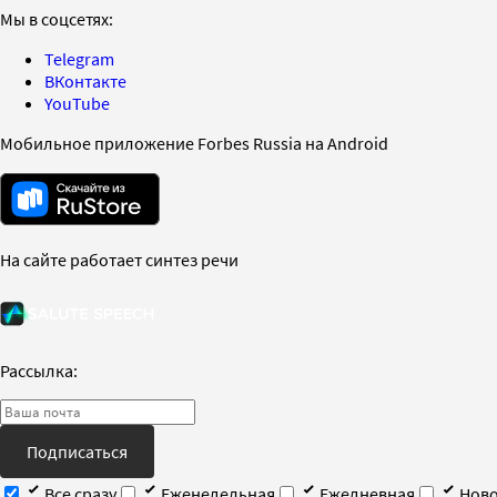
Мы в соцсетях:
Telegram
ВКонтакте
YouTube
Мобильное приложение Forbes Russia на Android
На сайте работает синтез речи
Рассылка:
Подписаться
Все сразу
Еженедельная
Ежедневная
Ново