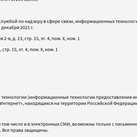
службой по надзору в сфере связи, информационных технолог
декабря 2021 г.
я, д. 13, стр. 15, эт. 4, пом. X, ком. 1
тр. 15, эт. 4, пом. X, ком. 1
технологии (информационные технологии предоставления инф
«Интернет», находящихся на территории Российской Федераци
 том числе и в электронных СМИ, возможны только с письменн
d. Все права защищены.