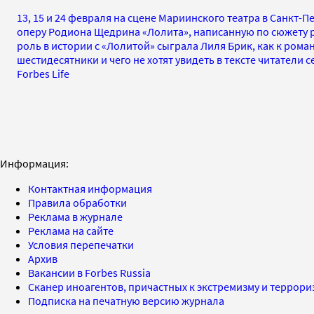
13, 15 и 24 февраля на сцене Мариинского театра в Санкт-
оперу Родиона Щедрина «Лолита», написанную по сюжету р
роль в истории с «Лолитой» сыграла Лиля Брик, как к ром
шестидесятники и чего не хотят увидеть в тексте читатели 
Forbes Life
Информация:
Контактная информация
Правила обработки
Реклама в журнале
Реклама на сайте
Условия перепечатки
Архив
Вакансии в Forbes Russia
Сканер иноагентов, причастных к экстремизму и террор
Подписка на печатную версию журнала