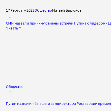
17 February 2023
Общество
Матвей Бирюков
СМИ назвали причину отмены встречи Путина с лидером «Е
Читать
Общество
Путин назначил бывшего замдиректора Росгвардии времен