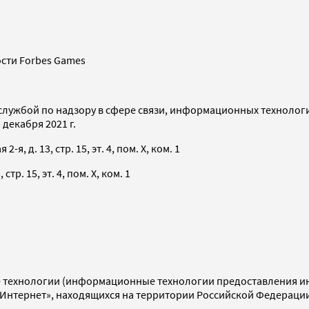
сти Forbes Games
службой по надзору в сфере связи, информационных технолог
декабря 2021 г.
я, д. 13, стр. 15, эт. 4, пом. X, ком. 1
тр. 15, эт. 4, пом. X, ком. 1
технологии (информационные технологии предоставления инф
«Интернет», находящихся на территории Российской Федераци