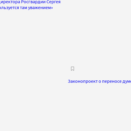
директора Росгвардии Сергея
ользуется там уважением»
Законопроект о переносе дум