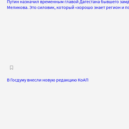
Путин назначил временным главой Дагестана бывшего зам
Меликова. Это силовик, который «хорошо знает регион и п
В Госдуму внесли новую редакцию КоАП