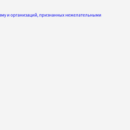
изму и организаций, признанных нежелательными