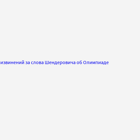
 извинений за слова Шендеровича об Олимпиаде