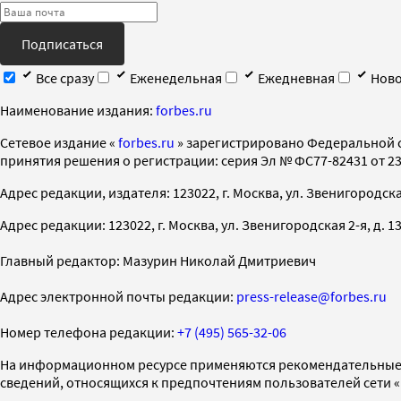
Подписаться
Все сразу
Еженедельная
Ежедневная
Ново
Наименование издания:
forbes.ru
Cетевое издание «
forbes.ru
» зарегистрировано Федеральной 
принятия решения о регистрации: серия Эл № ФС77-82431 от 23 
Адрес редакции, издателя: 123022, г. Москва, ул. Звенигородская 2-
Адрес редакции: 123022, г. Москва, ул. Звенигородская 2-я, д. 13, с
Главный редактор: Мазурин Николай Дмитриевич
Адрес электронной почты редакции:
press-release@forbes.ru
Номер телефона редакции:
+7 (495) 565-32-06
На информационном ресурсе применяются рекомендательные 
сведений, относящихся к предпочтениям пользователей сети 