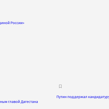
диной России»
Путин поддержал кандидатуру
ным главой Дагестана