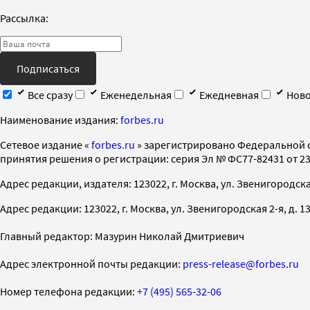
Рассылка:
Подписаться
Все сразу
Еженедельная
Ежедневная
Ново
Наименование издания:
forbes.ru
Cетевое издание «
forbes.ru
» зарегистрировано Федеральной 
принятия решения о регистрации: серия Эл № ФС77-82431 от 23 
Адрес редакции, издателя: 123022, г. Москва, ул. Звенигородская 2-
Адрес редакции: 123022, г. Москва, ул. Звенигородская 2-я, д. 13, с
Главный редактор: Мазурин Николай Дмитриевич
Адрес электронной почты редакции:
press-release@forbes.ru
Номер телефона редакции:
+7 (495) 565-32-06