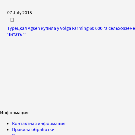
07 July 2015
Турецкая Agsen купила у Volga Farming 60 000 га сельхоззем
Читать
Информация:
Контактная информация
Правила обработки