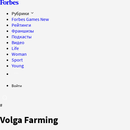
Рубрики
Forbes Games
New
Рейтинги
Франшизы
Подкасты
Видео
Life
Woman
Sport
Young
Войти
#
Volga Farming