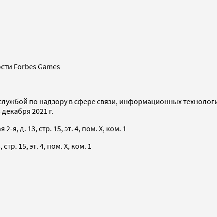
сти Forbes Games
службой по надзору в сфере связи, информационных технолог
декабря 2021 г.
я, д. 13, стр. 15, эт. 4, пом. X, ком. 1
тр. 15, эт. 4, пом. X, ком. 1