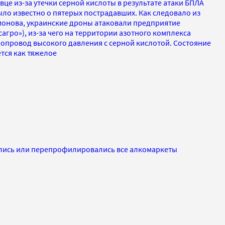
це из-за утечки серной кислоты в результате атаки БПЛА
было известно о пятерых пострадавших. Как следовало из
онова, украинские дроны атаковали предприятие
сагро»), из-за чего на территории азотного комплекса
опровод высокого давления с серной кислотой. Состояние
тся как тяжелое
ылись или перепрофилировались все алкомаркеты