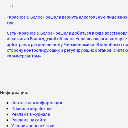
«Красное & Белое» решила вернуть алкогольную лицензию 
суд
Сеть «Красное & Белое» решила добиться в суде восстанов
алкоголя в Вологодской области. Управляющая алкомаркет
арбитраж к региональному Минэкономики. В подобных спо
сторону контролирующих и регулирующих органов, счита
«Коммерсантом»
Информация:
Контактная информация
Правила обработки
Реклама в журнале
Реклама на сайте
Условия перепечатки