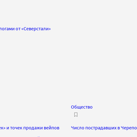
логами от «Северстали»
Общество
ек» и точек продажи вейпов
Число пострадавших в Черепов