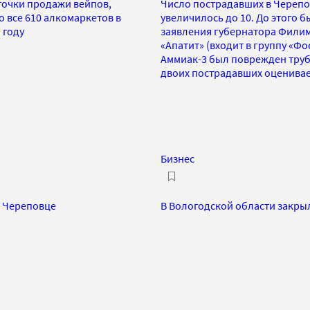
точки продажи вейпов,
Число пострадавших в Черепов
 все 610 алкомаркетов в
увеличилось до 10. До этого 
 году
заявления губернатора Филим
«Апатит» (входит в группу «Фо
Аммиак-3 был поврежден труб
двоих пострадавших оценивае
Бизнес
в Череповце
В Вологодской области закр