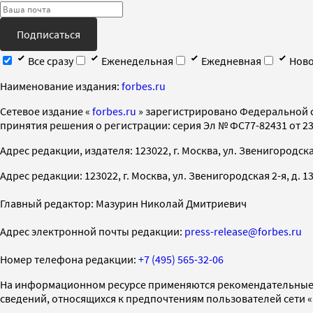
Подписаться
Все сразу
Еженедельная
Ежедневная
Ново
Наименование издания:
forbes.ru
Cетевое издание «
forbes.ru
» зарегистрировано Федеральной 
принятия решения о регистрации: серия Эл № ФС77-82431 от 23 
Адрес редакции, издателя: 123022, г. Москва, ул. Звенигородская 2-
Адрес редакции: 123022, г. Москва, ул. Звенигородская 2-я, д. 13, с
Главный редактор: Мазурин Николай Дмитриевич
Адрес электронной почты редакции:
press-release@forbes.ru
Номер телефона редакции:
+7 (495) 565-32-06
На информационном ресурсе применяются рекомендательные 
сведений, относящихся к предпочтениям пользователей сети 