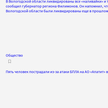
В Вологодской области ликвидированы все «наливайки» и 
сообщил губернатор региона Филимонов. Он напомнил, что
Вологодской области были ликвидированы еще в прошлом
Общество
Пять человек пострадали из-за атаки БПЛА на АО «Апатит» 