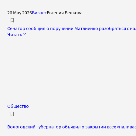
26 May 2026
Бизнес
Евгения Белкова
Сенатор сообщил о поручении Матвиенко разобраться с на
Читать
Общество
Вологодский губернатор объявил о закрытии всех «налива