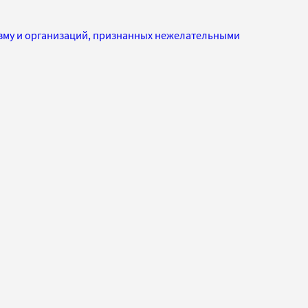
изму и организаций, признанных нежелательными