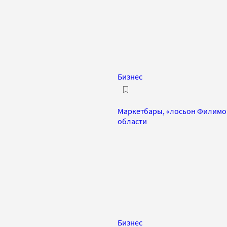
Бизнес
Маркетбары, «лосьон Филимон
области
Бизнес