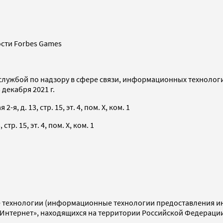
сти Forbes Games
службой по надзору в сфере связи, информационных технолог
декабря 2021 г.
я, д. 13, стр. 15, эт. 4, пом. X, ком. 1
тр. 15, эт. 4, пом. X, ком. 1
технологии (информационные технологии предоставления инф
«Интернет», находящихся на территории Российской Федераци