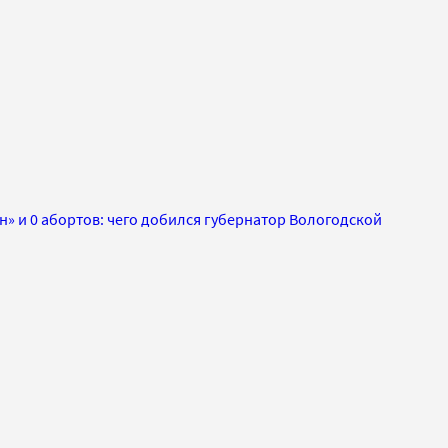
» и 0 абортов: чего добился губернатор Вологодской