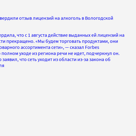
твердили отзыв лицензий на алкоголь в Вологодской
ердила, что с 1 августа действие выданных ей лицензий на
сти прекращено. «Мы будем торговать продуктами, они
варного ассортимента сети», — сказал Forbes
 полном уходе из региона речи не идет, подчеркнул он.
заявил, что сеть уходит из области из-за закона об
ля