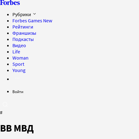
Рубрики
Forbes Games
New
Рейтинги
Франшизы
Подкасты
Видео
Life
Woman
Sport
Young
Войти
#
ВВ МВД