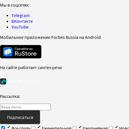
Мы в соцсетях:
Telegram
ВКонтакте
YouTube
Мобильное приложение Forbes Russia на Android
На сайте работает синтез речи
Рассылка:
Подписаться
Все сразу
Еженедельная
Ежедневная
Ново