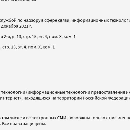
службой по надзору в сфере связи, информационных технолог
декабря 2021 г.
я, д. 13, стр. 15, эт. 4, пом. X, ком. 1
тр. 15, эт. 4, пом. X, ком. 1
технологии (информационные технологии предоставления инф
«Интернет», находящихся на территории Российской Федераци
 том числе и в электронных СМИ, возможны только с письменн
d. Все права защищены.