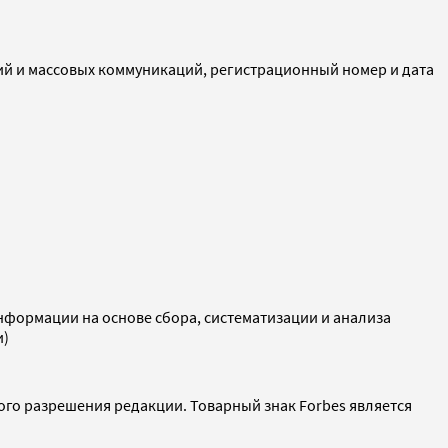
ий и массовых коммуникаций, регистрационный номер и дата
ормации на основе сбора, систематизации и анализа
и)
ого разрешения редакции. Товарный знак Forbes является