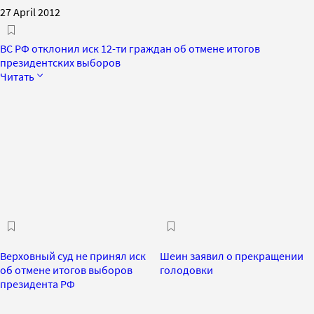
27 April 2012
ВС РФ отклонил иск 12-ти граждан об отмене итогов
президентских выборов
Читать
Верховный суд не принял иск
Шеин заявил о прекращении
об отмене итогов выборов
голодовки
президента РФ