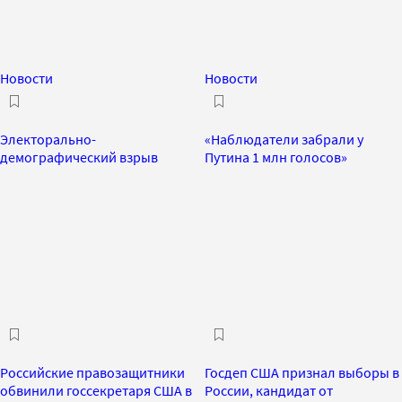
Новости
Новости
Электорально-
«Наблюдатели забрали у
демографический взрыв
Путина 1 млн голосов»
Российские правозащитники
Госдеп США признал выборы в
обвинили госсекретаря США в
России, кандидат от