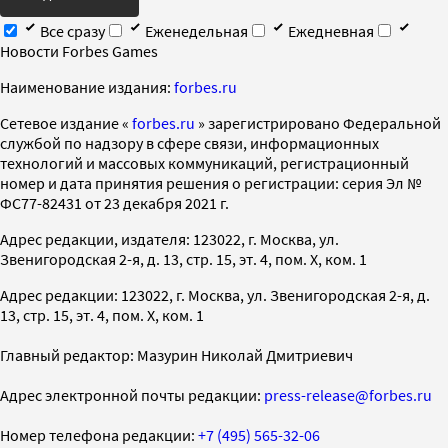
Все сразу
Еженедельная
Ежедневная
Новости Forbes Games
Наименование издания:
forbes.ru
Cетевое издание «
forbes.ru
» зарегистрировано Федеральной
службой по надзору в сфере связи, информационных
технологий и массовых коммуникаций, регистрационный
номер и дата принятия решения о регистрации: серия Эл №
ФС77-82431 от 23 декабря 2021 г.
Адрес редакции, издателя: 123022, г. Москва, ул.
Звенигородская 2-я, д. 13, стр. 15, эт. 4, пом. X, ком. 1
Адрес редакции: 123022, г. Москва, ул. Звенигородская 2-я, д.
13, стр. 15, эт. 4, пом. X, ком. 1
Главный редактор: Мазурин Николай Дмитриевич
Адрес электронной почты редакции:
press-release@forbes.ru
Номер телефона редакции:
+7 (495) 565-32-06