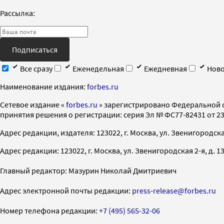
Рассылка:
Подписаться
Все сразу
Еженедельная
Ежедневная
Ново
Наименование издания:
forbes.ru
Cетевое издание «
forbes.ru
» зарегистрировано Федеральной 
принятия решения о регистрации: серия Эл № ФС77-82431 от 23 
Адрес редакции, издателя: 123022, г. Москва, ул. Звенигородская 2-
Адрес редакции: 123022, г. Москва, ул. Звенигородская 2-я, д. 13, с
Главный редактор: Мазурин Николай Дмитриевич
Адрес электронной почты редакции:
press-release@forbes.ru
Номер телефона редакции:
+7 (495) 565-32-06