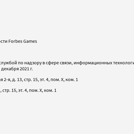
сти Forbes Games
службой по надзору в сфере связи, информационных технолог
декабря 2021 г.
я, д. 13, стр. 15, эт. 4, пом. X, ком. 1
тр. 15, эт. 4, пом. X, ком. 1