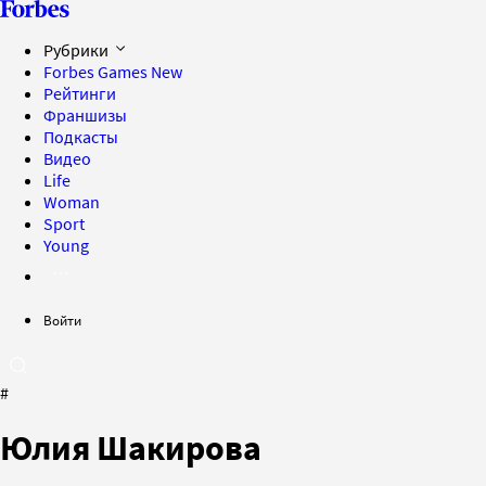
Рубрики
Forbes Games
New
Рейтинги
Франшизы
Подкасты
Видео
Life
Woman
Sport
Young
Войти
#
Юлия Шакирова