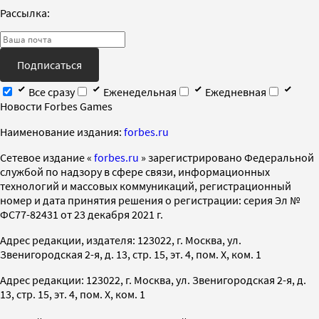
Рассылка:
Подписаться
Все сразу
Еженедельная
Ежедневная
Новости Forbes Games
Наименование издания:
forbes.ru
Cетевое издание «
forbes.ru
» зарегистрировано Федеральной
службой по надзору в сфере связи, информационных
технологий и массовых коммуникаций, регистрационный
номер и дата принятия решения о регистрации: серия Эл №
ФС77-82431 от 23 декабря 2021 г.
Адрес редакции, издателя: 123022, г. Москва, ул.
Звенигородская 2-я, д. 13, стр. 15, эт. 4, пом. X, ком. 1
Адрес редакции: 123022, г. Москва, ул. Звенигородская 2-я, д.
13, стр. 15, эт. 4, пом. X, ком. 1