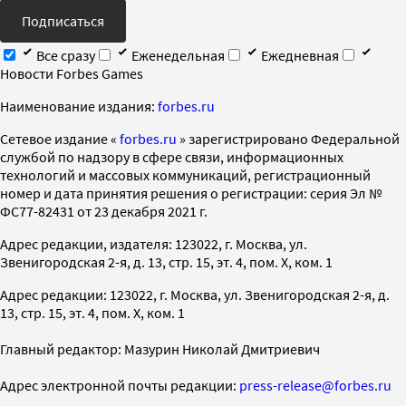
Подписаться
Все сразу
Еженедельная
Ежедневная
Новости Forbes Games
Наименование издания:
forbes.ru
Cетевое издание «
forbes.ru
» зарегистрировано Федеральной
службой по надзору в сфере связи, информационных
технологий и массовых коммуникаций, регистрационный
номер и дата принятия решения о регистрации: серия Эл №
ФС77-82431 от 23 декабря 2021 г.
Адрес редакции, издателя: 123022, г. Москва, ул.
Звенигородская 2-я, д. 13, стр. 15, эт. 4, пом. X, ком. 1
Адрес редакции: 123022, г. Москва, ул. Звенигородская 2-я, д.
13, стр. 15, эт. 4, пом. X, ком. 1
Главный редактор: Мазурин Николай Дмитриевич
Адрес электронной почты редакции:
press-release@forbes.ru