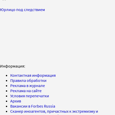
Юрлицо под следствием
Информация:
Контактная информация
Правила обработки
Реклама в журнале
Реклама на сайте
Условия перепечатки
Архив
Вакансии в Forbes Russia
Сканер иноагентов, причастных к экстремизму и