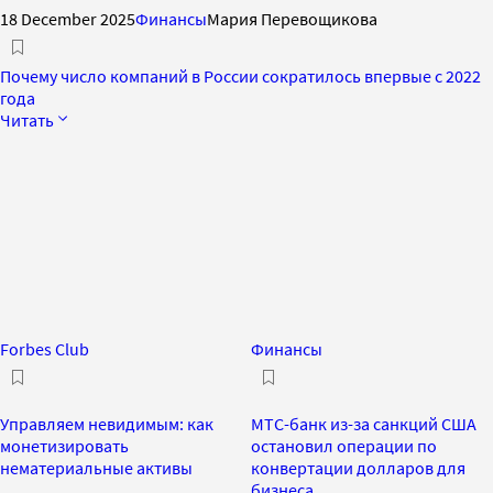
18 December 2025
Финансы
Мария Перевощикова
Почему число компаний в России сократилось впервые с 2022
года
Читать
Forbes Club
Финансы
Управляем невидимым: как
МТС-банк из-за санкций США
монетизировать
остановил операции по
нематериальные активы
конвертации долларов для
бизнеса