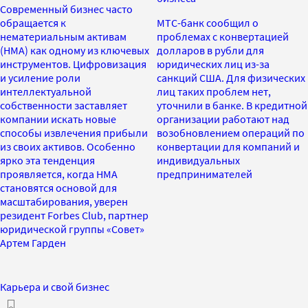
Современный бизнес часто
обращается к
МТС-банк сообщил о
нематериальным активам
проблемах с конвертацией
(НМА) как одному из ключевых
долларов в рубли для
инструментов. Цифровизация
юридических лиц из-за
и усиление роли
санкций США. Для физических
интеллектуальной
лиц таких проблем нет,
собственности заставляет
уточнили в банке. В кредитной
компании искать новые
организации работают над
способы извлечения прибыли
возобновлением операций по
из своих активов. Особенно
конвертации для компаний и
ярко эта тенденция
индивидуальных
проявляется, когда НМА
предпринимателей
становятся основой для
масштабирования, уверен
резидент Forbes Club, партнер
юридической группы «Совет»
Артем Гарден
Карьера и свой бизнес