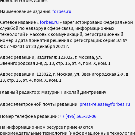
Новости Forbes Games
Наименование издания:
forbes.ru
Cетевое издание «
forbes.ru
» зарегистрировано Федеральной
службой по надзору в сфере связи, информационных
технологий и массовых коммуникаций, регистрационный
номер и дата принятия решения о регистрации: серия Эл №
ФС77-82431 от 23 декабря 2021 г.
Адрес редакции, издателя: 123022, г. Москва, ул.
Звенигородская 2-я, д. 13, стр. 15, эт. 4, пом. X, ком. 1
Адрес редакции: 123022, г. Москва, ул. Звенигородская 2-я, д.
13, стр. 15, эт. 4, пом. X, ком. 1
Главный редактор: Мазурин Николай Дмитриевич
Адрес электронной почты редакции:
press-release@forbes.ru
Номер телефона редакции:
+7 (495) 565-32-06
На информационном ресурсе применяются
рекомендательные технологии (информационные технологии