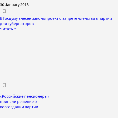
30 January 2013
В Госдуму внесен законопроект о запрете членства в партии
для губернаторов
Читать
«Российские пенсионеры»
приняли решение о
воссоздании партии