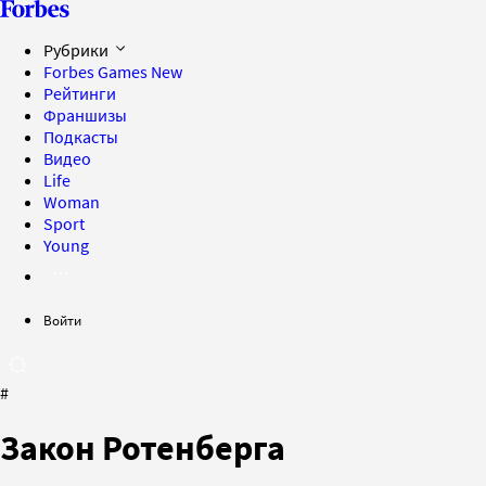
Рубрики
Forbes Games
New
Рейтинги
Франшизы
Подкасты
Видео
Life
Woman
Sport
Young
Войти
#
Закон Ротенберга