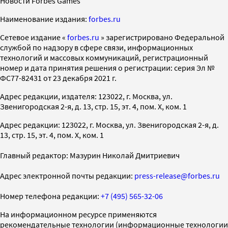
Новости Forbes Games
Наименование издания:
forbes.ru
Cетевое издание «
forbes.ru
» зарегистрировано Федеральной
службой по надзору в сфере связи, информационных
технологий и массовых коммуникаций, регистрационный
номер и дата принятия решения о регистрации: серия Эл №
ФС77-82431 от 23 декабря 2021 г.
Адрес редакции, издателя: 123022, г. Москва, ул.
Звенигородская 2-я, д. 13, стр. 15, эт. 4, пом. X, ком. 1
Адрес редакции: 123022, г. Москва, ул. Звенигородская 2-я, д.
13, стр. 15, эт. 4, пом. X, ком. 1
Главный редактор: Мазурин Николай Дмитриевич
Адрес электронной почты редакции:
press-release@forbes.ru
Номер телефона редакции:
+7 (495) 565-32-06
На информационном ресурсе применяются
рекомендательные технологии (информационные технологии