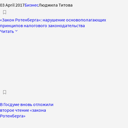
03 April 2017
Бизнес
Людмила Титова
«Закон Ротенберга»: нарушение основополагающих
принципов налогового законодательства
Читать
В Госдуме вновь отложили
второе чтение «закона
Ротенберга»