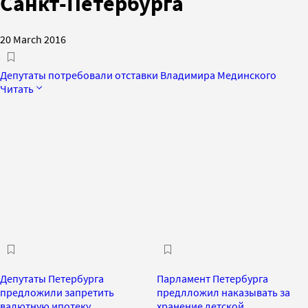
Санкт-Петербурга
20 March 2016
Депутаты потребовали отставки Владимира Мединского
Читать
Депутаты Петербурга
Парламент Петербурга
предложили запретить
предлложил наказывать за
валютную ипотеку
хранение детской