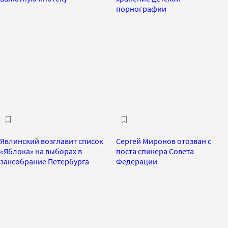
порнографии
Явлинский возглавит список
Сергей Миронов отозван с
«Яблока» на выборах в
поста спикера Совета
заксобрание Петербурга
Федерации