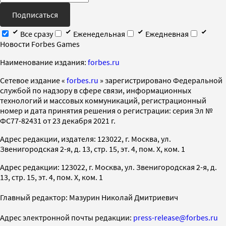
Подписаться
Все сразу
Еженедельная
Ежедневная
Новости Forbes Games
Наименование издания:
forbes.ru
Cетевое издание «
forbes.ru
» зарегистрировано Федеральной
службой по надзору в сфере связи, информационных
технологий и массовых коммуникаций, регистрационный
номер и дата принятия решения о регистрации: серия Эл №
ФС77-82431 от 23 декабря 2021 г.
Адрес редакции, издателя: 123022, г. Москва, ул.
Звенигородская 2-я, д. 13, стр. 15, эт. 4, пом. X, ком. 1
Адрес редакции: 123022, г. Москва, ул. Звенигородская 2-я, д.
13, стр. 15, эт. 4, пом. X, ком. 1
Главный редактор: Мазурин Николай Дмитриевич
Адрес электронной почты редакции:
press-release@forbes.ru