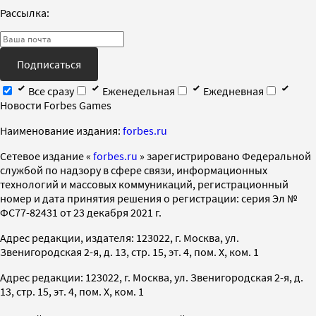
Рассылка:
Подписаться
Все сразу
Еженедельная
Ежедневная
Новости Forbes Games
Наименование издания:
forbes.ru
Cетевое издание «
forbes.ru
» зарегистрировано Федеральной
службой по надзору в сфере связи, информационных
технологий и массовых коммуникаций, регистрационный
номер и дата принятия решения о регистрации: серия Эл №
ФС77-82431 от 23 декабря 2021 г.
Адрес редакции, издателя: 123022, г. Москва, ул.
Звенигородская 2-я, д. 13, стр. 15, эт. 4, пом. X, ком. 1
Адрес редакции: 123022, г. Москва, ул. Звенигородская 2-я, д.
13, стр. 15, эт. 4, пом. X, ком. 1