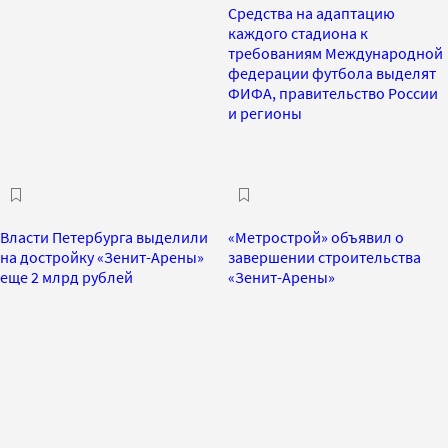
Средства на адаптацию
каждого стадиона к
требованиям Международной
федерации футбола выделят
ФИФА, правительство России
и регионы
Власти Петербурга выделили
«Метрострой» объявил о
на достройку «Зенит-Арены»
завершении строительства
еще 2 млрд рублей
«Зенит-Арены»‍