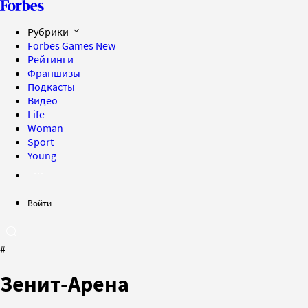
Рубрики
Forbes Games
New
Рейтинги
Франшизы
Подкасты
Видео
Life
Woman
Sport
Young
Войти
#
Зенит-Арена