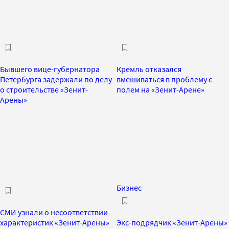
Бывшего вице-губернатора
Кремль отказался
Петербурга задержали по делу
вмешиваться в проблему с
о строительстве «Зенит-
полем на «Зенит-Арене»
Арены»
Бизнес
СМИ узнали о несоответствии
характеристик «Зенит-Арены»
Экс-подрядчик «Зенит-Арены»