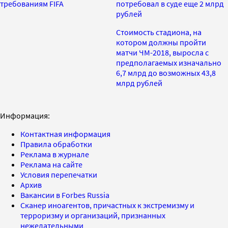
требованиям FIFA
потребовал в суде еще 2 млрд
рублей
Стоимость стадиона, на
котором должны пройти
матчи ЧМ-2018, выросла с
предполагаемых изначально
6,7 млрд до возможных 43,8
млрд рублей
Информация:
Контактная информация
Правила обработки
Реклама в журнале
Реклама на сайте
Условия перепечатки
Архив
Вакансии в Forbes Russia
Сканер иноагентов, причастных к экстремизму и
терроризму и организаций, признанных
нежелательными