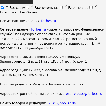
Все сразу
Еженедельная
Ежедневная
Новости Forbes Games
Наименование издания:
forbes.ru
Cетевое издание «
forbes.ru
» зарегистрировано Федеральной
службой по надзору в сфере связи, информационных
технологий и массовых коммуникаций, регистрационный
номер и дата принятия решения о регистрации: серия Эл №
ФС77-82431 от 23 декабря 2021 г.
Адрес редакции, издателя: 123022, г. Москва, ул.
Звенигородская 2-я, д. 13, стр. 15, эт. 4, пом. X, ком. 1
Адрес редакции: 123022, г. Москва, ул. Звенигородская 2-я, д.
13, стр. 15, эт. 4, пом. X, ком. 1
Главный редактор: Мазурин Николай Дмитриевич
Адрес электронной почты редакции:
press-release@forbes.ru
Номер телефона редакции:
+7 (495) 565-32-06