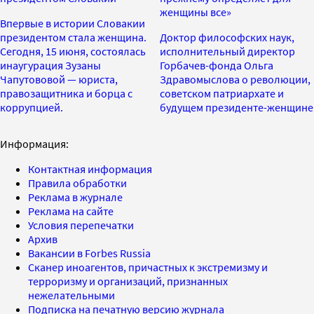
женщины все»
Впервые в истории Словакии
президентом стала женщина.
Доктор философских наук,
Сегодня, 15 июня, состоялась
исполнительный директор
инаугурация Зузаны
Горбачев-фонда Ольга
Чапутововой — юриста,
Здравомыслова о революции,
правозащитника и борца с
советском патриархате и
коррупцией.
будущем президенте-женщине
Информация:
Контактная информация
Правила обработки
Реклама в журнале
Реклама на сайте
Условия перепечатки
Архив
Вакансии в Forbes Russia
Сканер иноагентов, причастных к экстремизму и
терроризму и организаций, признанных
нежелательными
Подписка на печатную версию журнала