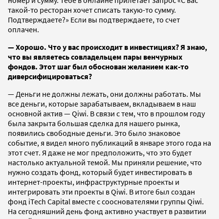
такой-то ресторан хочет списать такую-то сумму.
Подтверждаете?» Если вы подтверждаете, то счет
оплачен.
— Хорошо. Что у вас происходит в инвестициях? Я знаю,
что вы являетесь совладельцем пары венчурных
фондов. Этот шаг был обоснован желанием как-то
диверсифицироваться?
— Деньги не должны лежать, они должны работать. Мы
все деньги, которые зарабатываем, вкладываем в наш
основной актив — Qiwi. В связи с тем, что в прошлом году
была закрыта большая сделка для нашего рынка,
появились свободные деньги. Это было знаковое
событие, я видел много публикаций в январе этого года на
этот счет. Я даже не мог предположить, что это будет
настолько актуальной темой. Мы приняли решение, что
нужно создать фонд, который будет инвестировать в
интернет-проекты, инфраструктурные проекты и
интегрировать эти проекты в Qiwi. В итоге был создан
фонд iTech Capital вместе с сооснователями группы Qiwi.
На сегодняшний день фонд активно участвует в развитии