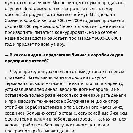
думать о дальнейшем. Мы решили, что нужно продавать,
окупая себестоимость и все затраты, и выдать в мир
массовый продукт, который все поймут. Мы сделали
бизнес в коробочке, и за 2005 — 2009 годы мы произвели
около 80 000 терминалов. Через год многие тоже начали
производить, пытаться конкурировать, но на сегодня
наше производство работает, производит 5000-10 000 в
год и продает по всему миру.
— В каком виде вы предлагали бизнес в коробочке для
предпринимателей?
— Люди приходили, заключали с нами договор на прием
платежей. Затем заключали договор на покупку
терминала, искали магазин, где взять площадь в аренду,
устанавливали терминал, вводили логин-пароль, и им
оставалось только раз в несколько дней забирать деньги
и производить техническое обслуживание. До сих пор
этот бизнес работает именно так. Есть много маленьких,
средних и больших сетей в стране, есть семейные бизнесы
с 20-30 терминалами в небольшом городе — семья из трех
человек работает, больше у них никого нет, и они
прекрасно зарабатывают деньги.