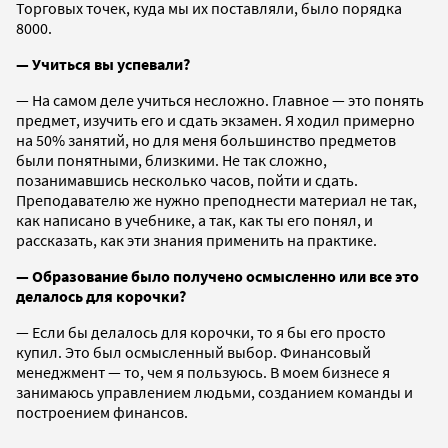
Торговых точек, куда мы их поставляли, было порядка
8000.
— Учиться вы успевали?
— На самом деле учиться несложно. Главное — это понять
предмет, изучить его и сдать экзамен. Я ходил примерно
на 50% занятий, но для меня большинство предметов
были понятными, близкими. Не так сложно,
позанимавшись несколько часов, пойти и сдать.
Преподавателю же нужно преподнести материал не так,
как написано в учебнике, а так, как ты его понял, и
рассказать, как эти знания применить на практике.
— Образование было получено осмысленно или все это
делалось для корочки?
— Если бы делалось для корочки, то я бы его просто
купил. Это был осмысленный выбор. Финансовый
менеджмент — то, чем я пользуюсь. В моем бизнесе я
занимаюсь управлением людьми, созданием команды и
построением финансов.