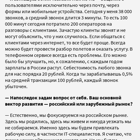
пользователями исключительно через почту, через
формы или мобильные устройства. Сегодня у меня 38 000
звонков, а средний звонок длится 3 минуты. То есть 100
000 минут сегодня потратило 200 операторов на
разговоры с клиентами. Зачастую клиенты звонят и не
могут объяснить, что у них случилось. Если общаться с
клиентами через интернет, то все будет проще. Всегда
можно будет провести разбор полетов и оказать услугу. В
телефонном сервисе всегда есть проблемы. Его можно
было бы улучшить, но, к сожалению, с каждым годом
зарплаты в России растут. Себестоимость любого звонка
для нас порядка 20 рублей. Когда ты зарабатываешь 0,5%
на средней транзакции 100 рублей, каждый звонок
убыточен.
— Напоследок задам вопрос от себя. Ваш основной
вектор развития — российский или зарубежный рынок?
— Естественно, мы фокусируемся на российском рынке.
Здесь мы родились, здесь мы живем и никуда уезжать мы
не собираемся. Именно здесь мы будем привлекать
рабочую силу, в частности IT-специалистов. Я считаю, что
лучше наших айтишников никого нет. Но мы будем