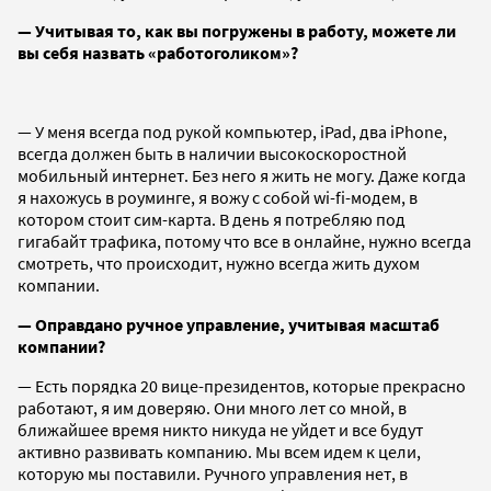
— Учитывая то, как вы погружены в работу, можете ли
вы себя назвать «работоголиком»?
— У меня всегда под рукой компьютер, iPad, два iPhone,
всегда должен быть в наличии высокоскоростной
мобильный интернет. Без него я жить не могу. Даже когда
я нахожусь в роуминге, я вожу с собой wi-fi-модем, в
котором стоит сим-карта. В день я потребляю под
гигабайт трафика, потому что все в онлайне, нужно всегда
смотреть, что происходит, нужно всегда жить духом
компании.
— Оправдано ручное управление, учитывая масштаб
компании?
— Есть порядка 20 вице-президентов, которые прекрасно
работают, я им доверяю. Они много лет со мной, в
ближайшее время никто никуда не уйдет и все будут
активно развивать компанию. Мы всем идем к цели,
которую мы поставили. Ручного управления нет, в