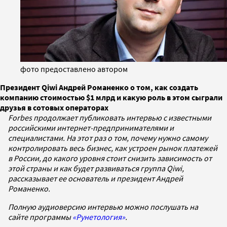
фото предоставлено автором
Президент Qiwi Андрей Романенко о том, как создать
компанию стоимостью $1 млрд и какую роль в этом сыграли
друзья в сотовых операторах
Forbes продолжает публиковать интервью с известными
российскими интернет-предпринимателями и
специалистами. На этот раз о том, почему нужно самому
контролировать весь бизнес, как устроен рынок платежей
в России, до какого уровня стоит снизить зависимость от
этой страны и как будет развиваться
группа
Qiwi,
рассказывает ее основатель и президент Андрей
Романенко.
Полную аудиоверсию интервью можно послушать на
сайте программы
«Рунетология»
.