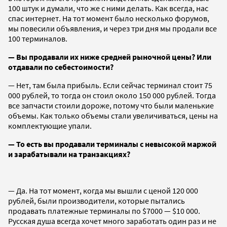
100 штук и думали, что же с ними делать. Как всегда, нас
спас интернет. На тот момент было несколько форумов,
мы повесили объявления, и через три дня мы продали все
100 терминалов.
— Вы п
родавали их ниже средней рыночной цены? Или
отдавали по себестоимости?
— Нет, там была прибыль. Если сейчас терминал стоит 75
000 рублей, то тогда он стоил около 150 000 рублей. Тогда
все запчасти стоили дороже, потому что были маленькие
объемы. Как только объемы стали увеличиваться, цены на
комплектующие упали.
— То есть вы продавали терминалы с невысокой маржой
и зарабатывали на транзакциях?
— Да. На тот момент, когда мы вышли с ценой 120 000
рублей, были производители, которые пытались
продавать платежные терминалы по $7000 — $10 000.
Русская душа всегда хочет много заработать один раз и не