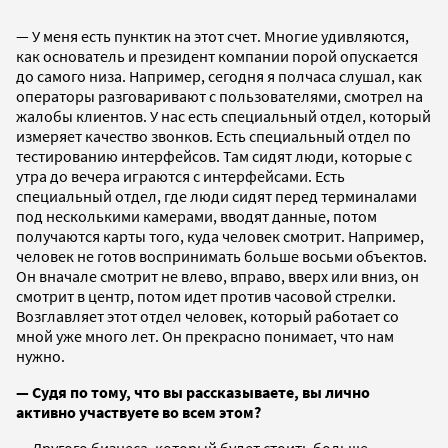
— У меня есть пунктик на этот счет. Многие удивляются,
как основатель и президент компании порой опускается
до самого низа. Например, сегодня я полчаса слушал, как
операторы разговаривают с пользователями, смотрел на
жалобы клиентов. У нас есть специальный отдел, который
измеряет качество звонков. Есть специальный отдел по
тестированию интерфейсов. Там сидят люди, которые с
утра до вечера играются с интерфейсами. Есть
специальный отдел, где люди сидят перед терминалами
под несколькими камерами, вводят данные, потом
получаются карты того, куда человек смотрит. Например,
человек не готов воспринимать больше восьми объектов.
Он вначале смотрит не влево, вправо, вверх или вниз, он
смотрит в центр, потом идет против часовой стрелки.
Возглавляет этот отдел человек, который работает со
мной уже много лет. Он прекрасно понимает, что нам
нужно.
— Судя по тому, что вы рассказываете, вы лично
активно участвуете во всем этом?
— Другого бизнеса, который будет стоить больше