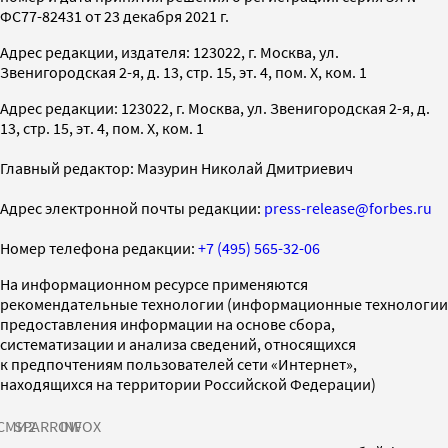
ФС77-82431 от 23 декабря 2021 г.
Адрес редакции, издателя: 123022, г. Москва, ул.
Звенигородская 2-я, д. 13, стр. 15, эт. 4, пом. X, ком. 1
Адрес редакции: 123022, г. Москва, ул. Звенигородская 2-я, д.
13, стр. 15, эт. 4, пом. X, ком. 1
Главный редактор: Мазурин Николай Дмитриевич
Адрес электронной почты редакции:
press-release@forbes.ru
Номер телефона редакции:
+7 (495) 565-32-06
На информационном ресурсе применяются
рекомендательные технологии (информационные технологии
предоставления информации на основе сбора,
систематизации и анализа сведений, относящихся
к предпочтениям пользователей сети «Интернет»,
находящихся на территории Российской Федерации)
СМИ2
SPARROW
INFOX