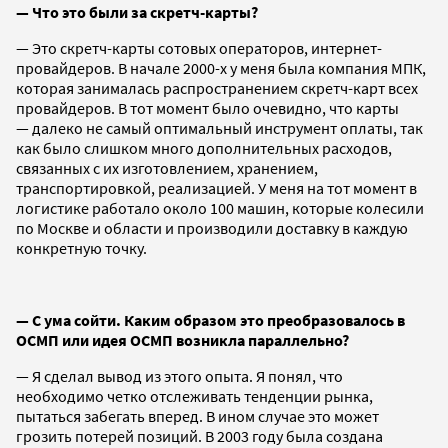
— Что это были за скретч-карты?
— Это скретч-карты сотовых операторов, интернет-
провайдеров. В начале 2000-х у меня была компания МПК,
которая занималась распространением скретч-карт всех
провайдеров. В тот момент было очевидно, что карты
— далеко не самый оптимальный инструмент оплаты, так
как было слишком много дополнительных расходов,
связанных с их изготовлением, хранением,
транспортировкой, реализацией. У меня на тот момент в
логистике работало около 100 машин, которые колесили
по Москве и области и производили доставку в каждую
конкретную точку.
— С ума сойти. Каким образом это преобразовалось в
ОСМП или идея ОСМП возникла параллельно?
— Я сделал вывод из этого опыта. Я понял, что
необходимо четко отслеживать тенденции рынка,
пытаться забегать вперед. В ином случае это может
грозить потерей позиций. В 2003 году была создана