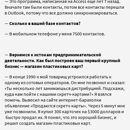
— Это программа, написанная на Access еще лет 7 назад.
Вначале там были контакты, потом все контакты перешли
в Outlook, потому что все должно синхронизироваться.
—
Сколько в вашей базе контактов?
— В мобильном телефоне у меня 7500 контактов.
—
Вернемся к истокам предпринимательской
деятельности. Как был построен ваш первый крупный
бизнес — магазин пластиковых карт?
— В конце 1990-х мой товарищ устроился работать к
одному из сотовых операторов. Он мне позвонил и сказал:
«Ты несколько лет занимаешься дистрибуцией. Подскажи,
куда нам пойти с нашими скретч-картами?» Я взялся
помочь. Вывесил на сайте интернет-барахолки
объявление «Продаются скретч-карты». Через 5 минут мне
уже позвонили. Я купил 300 карточек на $3000 долларов и
быстро продал их. Я понял, что это хороший бизнес, и
решил создать магазин пластиковых карт.