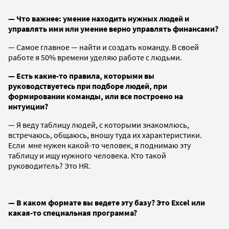
— Что важнее: умение находить нужных людей и
управлять ими или умение верно управлять финансами?
— Самое главное — найти и создать команду. В своей
работе я 50% времени уделяю работе с людьми.
— Есть какие-то правила, которыми вы
руководствуетесь при подборе людей, при
формировании команды, или все построено на
интуиции?
— Я веду таблицу людей, с которыми знакомлюсь,
встречаюсь, общаюсь, вношу туда их характеристики.
Если мне нужен какой-то человек, я поднимаю эту
таблицу и ищу нужного человека. Кто такой
руководитель? Это HR.
— В каком формате вы ведете эту базу? Это
Excel
или
какая-то специальная программа?