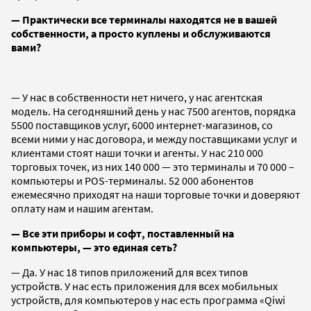
— Практически все терминалы находятся не в вашей
собственности, а просто куплены и обслуживаются
вами?
— У нас в собственности нет ничего, у нас агентская
модель. На сегодняшний день у нас 7500 агентов, порядка
5500 поставщиков услуг, 6000 интернет-магазинов, со
всеми ними у нас договора, и между поставщиками услуг и
клиентами стоят наши точки и агенты. У нас 210 000
торговых точек, из них 140 000 — это терминалы и 70 000 –
компьютеры и POS-терминалы. 52 000 абонентов
ежемесячно приходят на наши торговые точки и доверяют
оплату нам и нашим агентам.
— Все эти приборы и софт, поставленный на
компьютеры, — это единая сеть?
— Да. У нас 18 типов приложений для всех типов
устройств. У нас есть приложения для всех мобильных
устройств, для компьютеров у нас есть программа «Qiwi