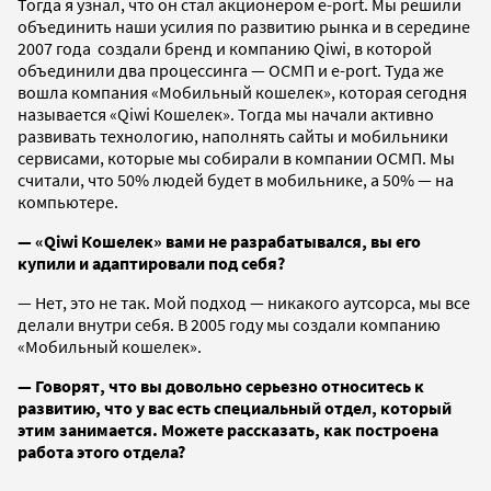
Тогда я узнал, что он стал акционером e-port. Мы решили
объединить наши усилия по развитию рынка и в середине
2007 года создали бренд и компанию Qiwi, в которой
объединили два процессинга — ОСМП и e-port. Туда же
вошла компания «Мобильный кошелек», которая сегодня
называется «Qiwi Кошелек». Тогда мы начали активно
развивать технологию, наполнять сайты и мобильники
сервисами, которые мы собирали в компании ОСМП. Мы
считали, что 50% людей будет в мобильнике, а 50% — на
компьютере.
—
«
Qiwi
Кошелек
»
вами не разрабатывался, вы его
купили и адаптировали под себя?
— Нет, это не так. Мой подход — никакого аутсорса, мы все
делали внутри себя. В 2005 году мы создали компанию
«Мобильный кошелек».
— Говорят, что вы довольно серьезно относитесь к
развитию, что у вас есть специальный отдел, который
этим занимается. Можете рассказать, как построена
работа этого отдела?