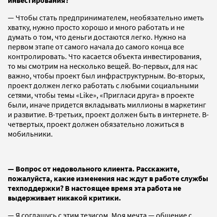
— Чтобы стать предпринимателем, необязательно иметь
хватку, нужно просто хорошо и много работать и не
думать о том, что деньги достаются легко. Нужно на
первом этапе от самого начала до самого конца все
контролировать. Что касается объекта инвестирования,
то мы смотрим на несколько вещей. Во-первых, для нас
важно, чтобы проект был инфраструктурным. Во-вторых,
проект должен легко работать с любыми социальными
сетями, чтобы темы «Like», «Пригласи друга» в проекте
были, иначе придется вкладывать миллионы в маркетинг
и развитие. В-третьих, проект должен быть в интернете. В-
четвертых, проект должен обязательно ложиться в
мобильники.
— Вопрос от недовольного клиента. Расскажите,
пожалуйста, какие изменения нас ждут в работе службы
техподдержки? В настоящее время эта работа не
выдерживает никакой критики.
— Я соглашусь с этим тезисом. Моя мечта — общение с