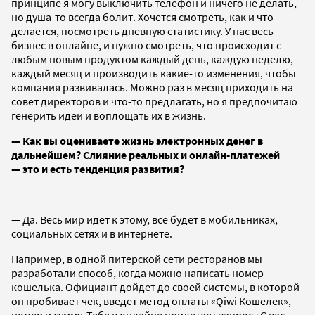
принципе я могу выключить телефон и ничего не делать,
но душа-то всегда болит. Хочется смотреть, как и что
делается, посмотреть дневную статистику. У нас весь
бизнес в онлайне, и нужно смотреть, что происходит с
любым новым продуктом каждый день, каждую неделю,
каждый месяц и производить какие-то изменения, чтобы
компания развивалась. Можно раз в месяц приходить на
совет директоров и что-то предлагать, но я предпочитаю
генерить идеи и воплощать их в жизнь.
— Как вы оцениваете жизнь электронных денег в
дальнейшем?
Слияние реальных и онлайн-платежей
— это и есть тенденция развития?
— Да. Весь мир идет к этому, все будет в мобильниках,
социальных сетях и в интернете.
Например, в одной питерской сети ресторанов мы
разработали способ, когда можно написать номер
кошелька. Официант дойдет до своей системы, в которой
он пробивает чек, введет метод оплаты «Qiwi Кошелек»,
номер и сумму. Тебе в онлайне прилетает запрос «С вас