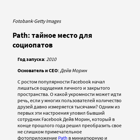
Fotobank
·
Getty Images
Path: тайное место для
социопатов
Год запуска
:
2010
Основатель и CEO
:
Дейв Морин
С ростом популярности Facebook начал
лишаться ощущения личного и закрытого
пространства. О какой укромности может идти
речь, если у многих пользователей количество
друзей давно измеряется тысячами? Одним из
первых эти настроения уловил бывший
сотрудник Facebook Дейв Морин, который в
конце прошлого года решил преобразить свое
не слишком примечательное
фотоприложение
Path
в миниатюрную и