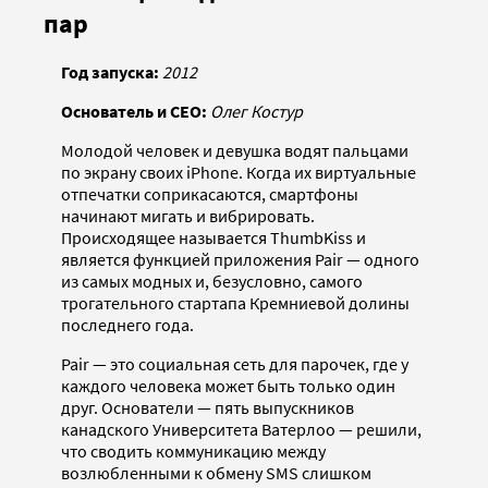
пар
Год запуска:
2012
Основатель и CEO:
Олег Костур
Молодой человек и девушка водят пальцами
по экрану своих iPhone. Когда их виртуальные
отпечатки соприкасаются, смартфоны
начинают мигать и вибрировать.
Происходящее называется ThumbKiss и
является функцией приложения Pair — одного
из самых модных и, безусловно, самого
трогательного стартапа Кремниевой долины
последнего года.
Pair — это социальная сеть для парочек, где у
каждого человека может быть только один
друг. Основатели — пять выпускников
канадского Университета Ватерлоо — решили,
что сводить коммуникацию между
возлюбленными к обмену SMS слишком