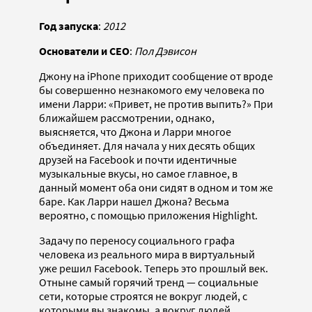
Год запуска
:
2012
Основатели и CEO
:
Пол Дэвисон
Джону на iPhone приходит сообщение от вроде
бы совершенно незнакомого ему человека по
имени Ларри: «Привет, не против выпить?» При
ближайшем рассмотрении, однако,
выясняется, что Джона и Ларри многое
объединяет. Для начала у них десять общих
друзей на Facebook и почти идентичные
музыкальные вкусы, но самое главное, в
данный момент оба они сидят в одном и том же
баре. Как Ларри нашел Джона? Весьма
вероятно, с помощью приложения Highlight.
Задачу по переносу социального графа
человека из реального мира в виртуальный
уже решил Facebook. Теперь это прошлый век.
Отныне самый горячий тренд — социальные
сети, которые строятся не вокруг людей, с
которыми вы знакомы, а вокруг людей,