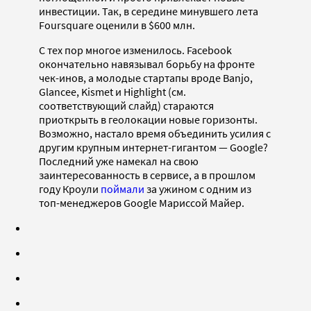
инвестиции. Так, в середине минувшего лета
Foursquare оценили в $600 млн.
С тех пор многое изменилось. Facebook
окончательно навязывал борьбу на фронте
чек-инов, а молодые стартапы вроде Banjo,
Glancee, Kismet и Highlight (см.
соответствующий слайд) стараются
приоткрыть в геолокации новые горизонты.
Возможно, настало время объединить усилия с
другим крупным интернет-гигантом — Google?
Последний уже намекал на свою
заинтересованность в сервисе, а в прошлом
году Кроули
поймали
за ужином с одним из
топ-менеджеров Google Мариссой Майер.