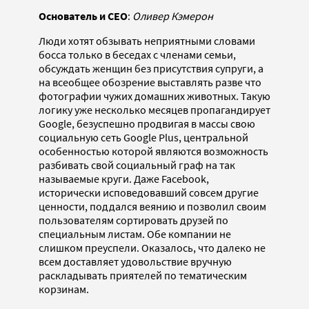
Основатель и CEO
:
Оливер Кэмерон
Люди хотят обзывать неприятными словами
босса только в беседах с членами семьи,
обсуждать женщин без присутствия супруги, а
на всеобщее обозрение выставлять разве что
фотографии чужих домашних животных. Такую
логику уже несколько месяцев пропагандирует
Google, безуспешно продвигая в массы свою
социальную сеть Google Plus, центральной
особенностью которой являются возможность
разбивать свой социальный граф на так
называемые круги. Даже Facebook,
исторически исповедовавший совсем другие
ценности, поддался веянию и позволил своим
пользователям сортировать друзей по
специальным листам. Обе компании не
слишком преуспели. Оказалось, что далеко не
всем доставляет удовольствие вручную
раскладывать приятелей по тематическим
корзинам.