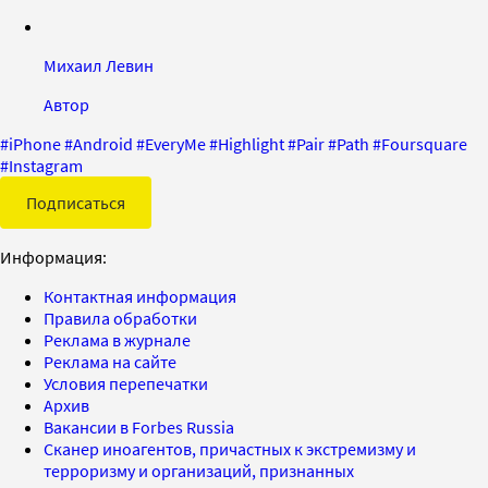
Михаил Левин
Автор
#
iPhone
#
Android
#
EveryMe
#
Highlight
#
Pair
#
Path
#
Foursquare
#
Instagram
Подписаться
Информация:
Контактная информация
Правила обработки
Реклама в журнале
Реклама на сайте
Условия перепечатки
Архив
Вакансии в Forbes Russia
Сканер иноагентов, причастных к экстремизму и
терроризму и организаций, признанных