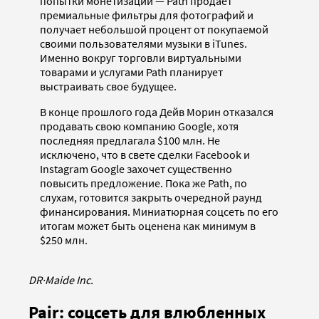
попытки монетизации — Path продает
премиальные фильтры для фотографий и
получает небольшой процент от покупаемой
своими пользователями музыки в iTunes.
Именно вокруг торговли виртуальными
товарами и услугами Path планирует
выстраивать свое будущее.
В конце прошлого года Дейв Морин отказался
продавать свою компанию Google, хотя
последняя предлагала $100 млн. Не
исключено, что в свете сделки Facebook и
Instagram Google захочет существенно
повысить предложение. Пока же Path, по
слухам, готовится закрыть очередной раунд
финансирования. Миниатюрная соцсеть по его
итогам может быть оценена как минимум в
$250 млн.
DR
·
Maide Inc.
Pair: соцсеть для влюбленных