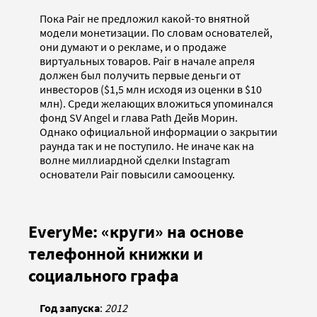
Пока Pair не предложил какой-то внятной
модели монетизации. По словам основателей,
они думают и о рекламе, и о продаже
виртуальных товаров. Pair в начале апреля
должен был получить первые деньги от
инвесторов ($1,5 млн исходя из оценки в $10
млн). Среди желающих вложиться упоминался
фонд SV Angel и глава Path Дейв Морин.
Однако официальной информации о закрытии
раунда так и не поступило. Не иначе как на
волне миллиардной сделки Instagram
основатели Pair повысили самооценку.
EveryMe: «круги» на основе
телефонной книжки и
социального графа
Год запуска
:
2012