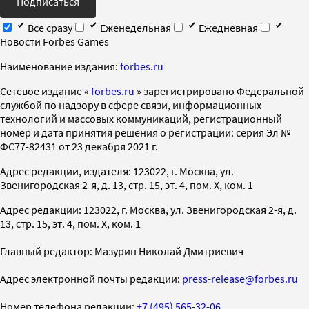
Подписаться
Все сразу
Еженедельная
Ежедневная
Новости Forbes Games
Наименование издания:
forbes.ru
Cетевое издание «
forbes.ru
» зарегистрировано Федеральной
службой по надзору в сфере связи, информационных
технологий и массовых коммуникаций, регистрационный
номер и дата принятия решения о регистрации: серия Эл №
ФС77-82431 от 23 декабря 2021 г.
Адрес редакции, издателя: 123022, г. Москва, ул.
Звенигородская 2-я, д. 13, стр. 15, эт. 4, пом. X, ком. 1
Адрес редакции: 123022, г. Москва, ул. Звенигородская 2-я, д.
13, стр. 15, эт. 4, пом. X, ком. 1
Главный редактор: Мазурин Николай Дмитриевич
Адрес электронной почты редакции:
press-release@forbes.ru
Номер телефона редакции:
+7 (495) 565-32-06