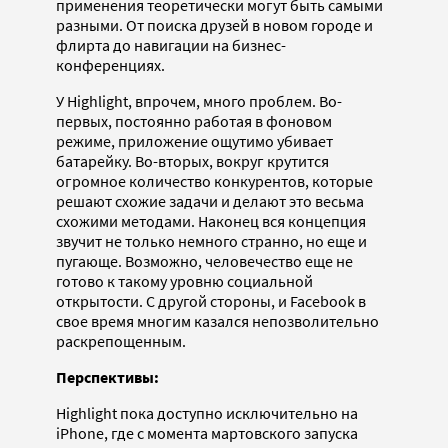
применения теоретически могут быть самыми
разными. От поиска друзей в новом городе и
флирта до навигации на бизнес-
конференциях.
У Highlight, впрочем, много проблем. Во-
первых, постоянно работая в фоновом
режиме, приложение ощутимо убивает
батарейку. Во-вторых, вокруг крутится
огромное количество конкурентов, которые
решают схожие задачи и делают это весьма
схожими методами. Наконец вся концепция
звучит не только немного странно, но еще и
пугающе. Возможно, человечество еще не
готово к такому уровню социальной
открытости. С другой стороны, и Facebook в
свое время многим казался непозволительно
раскрепощенным.
Перспективы:
Highlight пока доступно исключительно на
iPhone, где с момента мартовского запуска