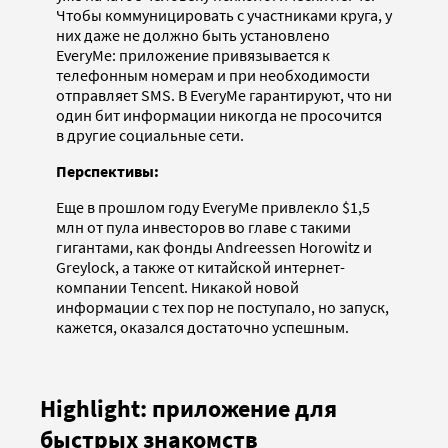
Чтобы коммуницировать с участниками круга, у
них даже не должно быть установлено
EveryMe: приложение привязывается к
телефонным номерам и при необходимости
отправляет SMS. В EveryMe гарантируют, что ни
один бит информации никогда не просочится
в другие социальные сети.
Перспективы:
Еще в прошлом году EveryMe привлекло $1,5
млн от пула инвесторов во главе с такими
гигантами, как фонды Andreessen Horowitz и
Greylock, а также от китайской интернет-
компании Tencent. Никакой новой
информации с тех пор не поступало, но запуск,
кажется, оказался достаточно успешным.
Highlight: приложение для
быстрых знакомств