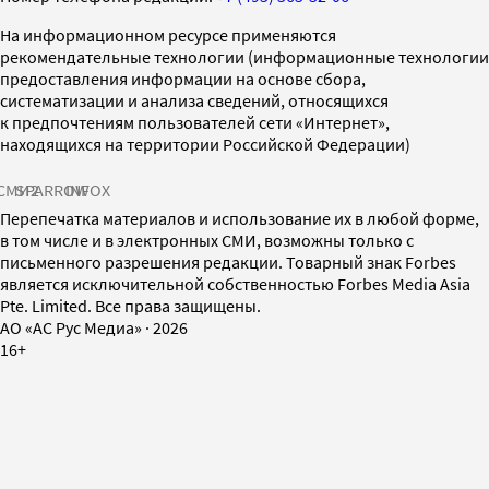
На информационном ресурсе применяются
рекомендательные технологии (информационные технологии
предоставления информации на основе сбора,
систематизации и анализа сведений, относящихся
к предпочтениям пользователей сети «Интернет»,
находящихся на территории Российской Федерации)
СМИ2
SPARROW
INFOX
Перепечатка материалов и использование их в любой форме,
в том числе и в электронных СМИ, возможны только с
письменного разрешения редакции. Товарный знак Forbes
является исключительной собственностью Forbes Media Asia
Pte. Limited. Все права защищены.
AO «АС Рус Медиа»
·
2026
16+