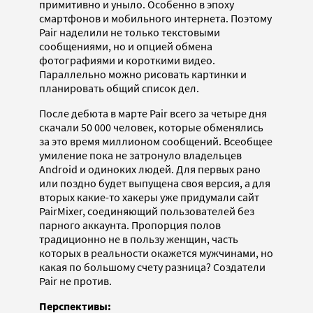
примитивно и уныло. Особенно в эпоху
смартфонов и мобильного интернета. Поэтому
Pair наделили не только текстовыми
сообщениями, но и опцией обмена
фотографиями и короткими видео.
Параллельно можно рисовать картинки и
планировать общий список дел.
После дебюта в марте Pair всего за четыре дня
скачали 50 000 человек, которые обменялись
за это время миллионом сообщений. Всеобщее
умиление пока не затронуло владельцев
Android и одиноких людей. Для первых рано
или поздно будет выпущена своя версия, а для
вторых какие-то хакеры уже придумали сайт
PairMixer, соединяющий пользователей без
парного аккаунта. Пропорция полов
традиционно не в пользу женщин, часть
которых в реальности окажется мужчинами, но
какая по большому счету разница? Создатели
Pair не против.
Перспективы: