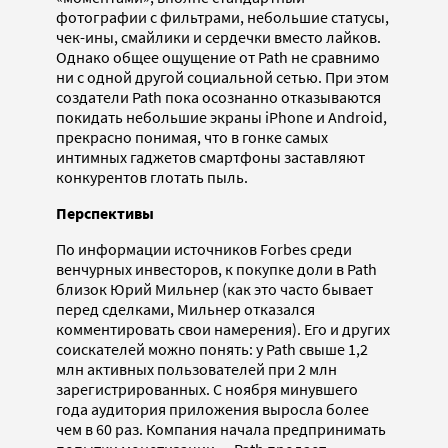
фотографии с фильтрами, небольшие статусы,
чек-ины, смайлики и сердечки вместо лайков.
Однако общее ощущение от Path не сравнимо
ни с одной другой социальной сетью. При этом
создатели Path пока осознанно отказываются
покидать небольшие экраны iPhone и Android,
прекрасно понимая, что в гонке самых
интимных гаджетов смартфоны заставляют
конкурентов глотать пыль.
Перспективы
По информации источников Forbes среди
венчурных инвесторов, к покупке доли в Path
близок Юрий Мильнер (как это часто бывает
перед сделками, Мильнер отказался
комментировать свои намерения). Его и других
соискателей можно понять: у Path свыше 1,2
млн активных пользователей при 2 млн
зарегистрированных. С ноября минувшего
года аудитория приложения выросла более
чем в 60 раз. Компания начала предпринимать