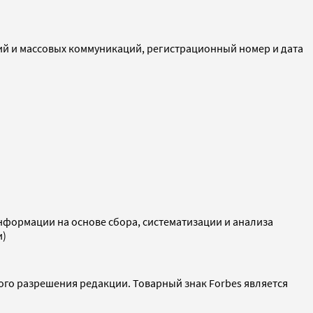
ий и массовых коммуникаций, регистрационный номер и дата
ормации на основе сбора, систематизации и анализа
и)
ого разрешения редакции. Товарный знак Forbes является