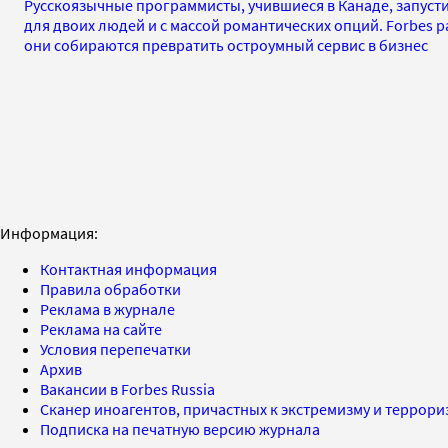
Русскоязычные программисты, учившиеся в Канаде, запусти
для двоих людей и с массой романтических опций. Forbes р
они собираются превратить остроумный сервис в бизнес
Информация:
Контактная информация
Правила обработки
Реклама в журнале
Реклама на сайте
Условия перепечатки
Архив
Вакансии в Forbes Russia
Сканер иноагентов, причастных к экстремизму и террор
Подписка на печатную версию журнала