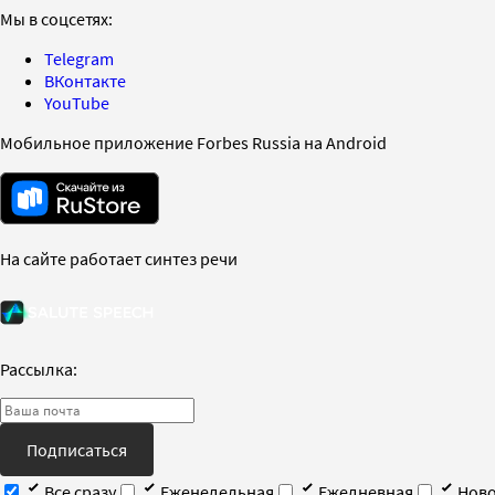
Мы в соцсетях:
Telegram
ВКонтакте
YouTube
Мобильное приложение Forbes Russia на Android
На сайте работает синтез речи
Рассылка:
Подписаться
Все сразу
Еженедельная
Ежедневная
Ново