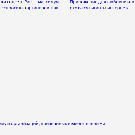
ли соцсеть Pair — максимум
Приложение для любовников, 
асспросил стартаперов, как
охотятся гиганты интернета
изму и организаций, признанных нежелательными