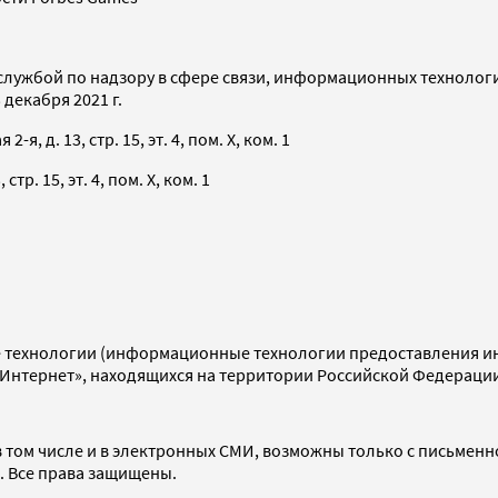
службой по надзору в сфере связи, информационных технолог
декабря 2021 г.
я, д. 13, стр. 15, эт. 4, пом. X, ком. 1
тр. 15, эт. 4, пом. X, ком. 1
технологии (информационные технологии предоставления инф
«Интернет», находящихся на территории Российской Федераци
 том числе и в электронных СМИ, возможны только с письменн
d. Все права защищены.