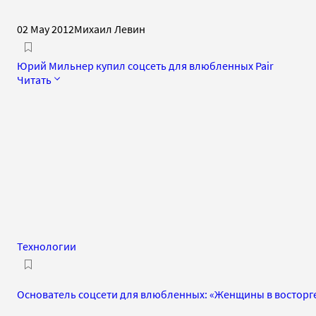
02 May 2012
Михаил Левин
Юрий Мильнер купил соцсеть для влюбленных Pair
Читать
Технологии
Основатель соцсети для влюбленных: «Женщины в восторге