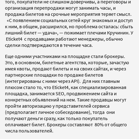
того, покупатели не слишком доверчивы, а переговоры и
организация перепродажи могут занимать часы, и
продажа билетов на срочные мероприятия теряет смысл.
«С появлением социальных сетей круг знакомых и доступ
к ним, в общем, расширился, но проблема осталась: сбыть
лишний билет
—
удача», — пожимает плечами Кручинин. У
Eticket4 с продавцами работают менеджеры, обычно
сделки подтверждаются в течение часа.
Еще одними участниками на площадке стали брокеры.
Это, в основном, билетные агентства, которые, зачастую
имея квоты, продают билеты и на своих сайтах, и через
партнерские площадки по продаже билетов
(интегрированы с ними через API). Для них главным
плюсом стало то, что Eticket4, как специализированная
площадка, занимается SEO, продвижением сайта и
конкретных объявлений на нем. Такие продавцы могут
пройти авторизацию у представителей сервиса
(предполагает личное собеседование), тогда они
получают деньги сразу, как только покупатель
оплачивает билет. Брокеры составляют 80% от общего
числа пользователей.