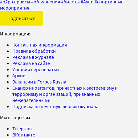
#
p2p-сервисы
#
объявления
#
билеты
#
Avito
#
спортивные
мероприятия
Подписаться
Информация:
Контактная информация
Правила обработки
Реклама в журнале
Реклама на сайте
Условия перепечатки
Архив
Вакансии в Forbes Russia
Сканер иноагентов, причастных к экстремизму и
терроризму и организаций, признанных
нежелательными
Подписка на печатную версию журнала
Мы в соцсетях:
Telegram
ВКонтакте