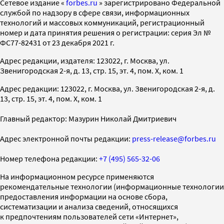
Cетевое издание «
forbes.ru
» зарегистрировано Федеральной
службой по надзору в сфере связи, информационных
технологий и массовых коммуникаций, регистрационный
номер и дата принятия решения о регистрации: серия Эл №
ФС77-82431 от 23 декабря 2021 г.
Адрес редакции, издателя: 123022, г. Москва, ул.
Звенигородская 2-я, д. 13, стр. 15, эт. 4, пом. X, ком. 1
Адрес редакции: 123022, г. Москва, ул. Звенигородская 2-я, д.
13, стр. 15, эт. 4, пом. X, ком. 1
Главный редактор: Мазурин Николай Дмитриевич
Адрес электронной почты редакции:
press-release@forbes.ru
Номер телефона редакции:
+7 (495) 565-32-06
На информационном ресурсе применяются
рекомендательные технологии (информационные технологии
предоставления информации на основе сбора,
систематизации и анализа сведений, относящихся
к предпочтениям пользователей сети «Интернет»,