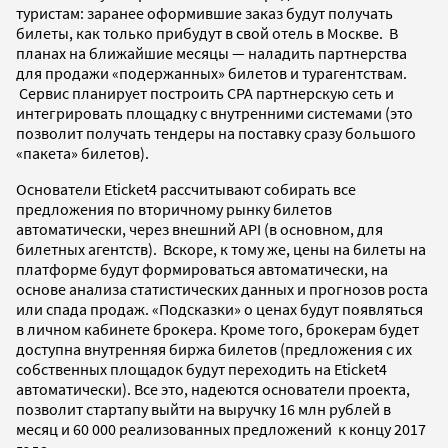
туристам: заранее оформившие заказ будут получать
билеты, как только прибудут в свой отель в Москве. В
планах на ближайшие месяцы — наладить партнерства
для продажи «подержанных» билетов и турагентствам.
Сервис планирует построить CPA партнерскую сеть и
интегрировать площадку с внутренними системами (это
позволит получать тендеры на поставку сразу большого
«пакета» билетов).
Основатели Eticket4 рассчитывают собирать все
предложения по вторичному рынку билетов
автоматически, через внешний API (в основном, для
билетных агентств). Вскоре, к тому же, цены на билеты на
платформе будут формироваться автоматически, на
основе анализа статистических данных и прогнозов роста
или спада продаж. «Подсказки» о ценах будут появляться
в личном кабинете брокера. Кроме того, брокерам будет
доступна внутренняя биржа билетов (предложения с их
собственных площадок будут переходить на Eticket4
автоматически). Все это, надеются основатели проекта,
позволит стартапу выйти на выручку 16 млн рублей в
месяц и 60 000 реализованных предложений к концу 2017