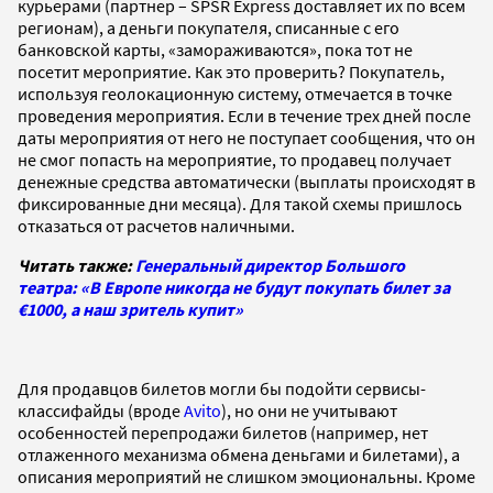
курьерами (партнер – SPSR Express доставляет их по всем
регионам), а деньги покупателя, списанные с его
банковской карты, «замораживаются», пока тот не
посетит мероприятие. Как это проверить? Покупатель,
используя геолокационную систему, отмечается в точке
проведения мероприятия. Если в течение трех дней после
даты мероприятия от него не поступает сообщения, что он
не смог попасть на мероприятие, то продавец получает
денежные средства автоматически (выплаты происходят в
фиксированные дни месяца). Для такой схемы пришлось
отказаться от расчетов наличными.
Читать также:
Генеральный директор Большого
театра: «В Европе никогда не будут покупать билет за
€1000, а наш зритель купит»
Для продавцов билетов могли бы подойти сервисы-
классифайды (вроде
Avito
), но они не учитывают
особенностей перепродажи билетов (например, нет
отлаженного механизма обмена деньгами и билетами), а
описания мероприятий не слишком эмоциональны. Кроме