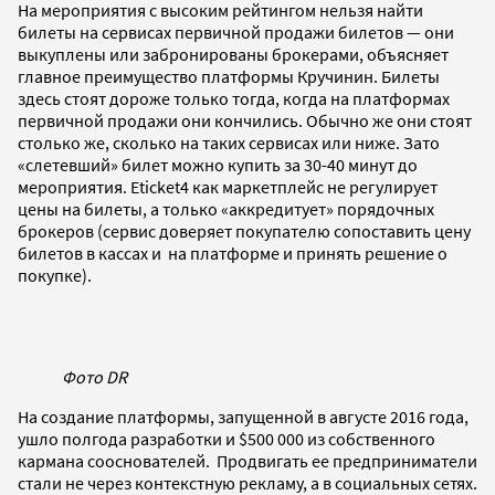
На мероприятия с высоким рейтингом нельзя найти
билеты на сервисах первичной продажи билетов — они
выкуплены или забронированы брокерами, объясняет
главное преимущество платформы Кручинин. Билеты
здесь стоят дороже только тогда, когда на платформах
первичной продажи они кончились. Обычно же они стоят
столько же, сколько на таких сервисах или ниже. Зато
«слетевший» билет можно купить за 30-40 минут до
мероприятия. Eticket4 как маркетплейс не регулирует
цены на билеты, а только «аккредитует» порядочных
брокеров (сервис доверяет покупателю сопоставить цену
билетов в кассах и на платформе и принять решение о
покупке).
Фото DR
На создание платформы, запущенной в августе 2016 года,
ушло полгода разработки и $500 000 из собственного
кармана сооснователей. Продвигать ее предприниматели
стали не через контекстную рекламу, а в социальных сетях.