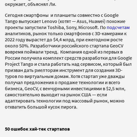
окружает, объяснял Ли.
Сегодня смартфоны и планшеты совместно с Google
Tango выпускает Lenovo (хотят — Asus, Huawei) похожие
проекты запустили Toshiba, Sony, Microsoft. По
подсчетам
аналитиков,
рынок только смартфонов с 3D-камерами к
2022 году вырастет до $4,4 млрд, при ежегодном росте
около 50%. Разработчики российского стартапа GeoCV
вовремя поймали тренд
. Компания одной из первых в
России получила
комплект средств разработки для Google
Project Tango и стала работать над сервисом, который был
призван дать риелторам инструмент для создания 3D-
туров по виртуальным домам. Хотя стартап уже дважды
получал предложения о продаже технологии и всего
бизнеса, GeoCV, с венчурными инвестициями в $2,5 млн,
самостоятельно выходит на рынок США — если
адаптировать технологии под массовый рынок, можно
отхватить большой кусок пирога.
50 ошибок хай-тек стартапов