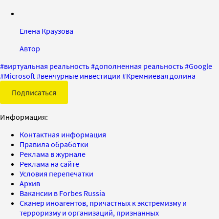
Елена Краузова
Автор
#
виртуальная реальность
#
дополненная реальность
#
Google
#
Microsoft
#
венчурные инвестиции
#
Кремниевая долина
Подписаться
Информация:
Контактная информация
Правила обработки
Реклама в журнале
Реклама на сайте
Условия перепечатки
Архив
Вакансии в Forbes Russia
Сканер иноагентов, причастных к экстремизму и
терроризму и организаций, признанных