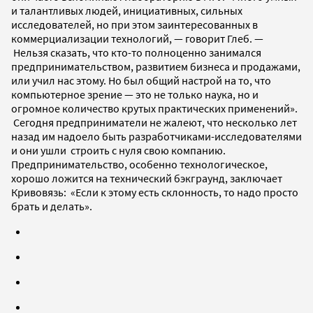
и талантливых людей, инициативных, сильных
исследователей, но при этом заинтересованных в
коммерциализации технологий, — говорит Глеб. —
Нельзя сказать, что кто-то полноценно занимался
предпринимательством, развитием бизнеса и продажами,
или учил нас этому. Но был общий настрой на то, что
компьютерное зрение — это не только наука, но и
огромное количество крутых практических применений».
Сегодня предприниматели не жалеют, что несколько лет
назад им надоело быть разработчиками-исследователями
и они ушли строить с нуля свою компанию.
Предпринимательство, особенно технологическое,
хорошо ложится на технический бэкграунд, заключает
Кривовязь: «Если к этому есть склонность, то надо просто
брать и делать».