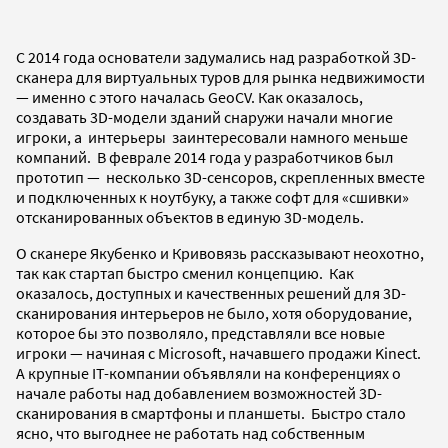
С 2014 года основатели задумались над разработкой 3D-
сканера для виртуальных туров для рынка недвижимости
— именно с этого началась GeoCV. Как оказалось,
создавать 3D-модели зданий снаружи начали многие
игроки, а интерьеры заинтересовали намного меньше
компаний. В феврале 2014 года у разработчиков был
прототип — несколько 3D-сенсоров, скрепленных вместе
и подключенных к ноутбуку, а также софт для «сшивки»
отсканированных объектов в единую 3D-модель.
О сканере Якубенко и Кривовязь рассказывают неохотно,
так как стартап быстро сменил концепцию. Как
оказалось, доступных и качественных решений для 3D-
сканирования интерьеров не было, хотя оборудование,
которое бы это позволяло, представляли все новые
игроки — начиная с Microsoft, начавшего продажи Kinect.
А крупные IT-компании объявляли на конференциях о
начале работы над добавлением возможностей 3D-
сканирования в смартфоны и планшеты. Быстро стало
ясно, что выгоднее не работать над собственным