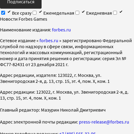
Подписаться
Все сразу
Еженедельная
Ежедневная
Новости Forbes Games
Наименование издания:
forbes.ru
Cетевое издание «
forbes.ru
» зарегистрировано Федеральной
службой по надзору в сфере связи, информационных
технологий и массовых коммуникаций, регистрационный
номер и дата принятия решения о регистрации: серия Эл №
ФС77-82431 от 23 декабря 2021 г.
Адрес редакции, издателя: 123022, г. Москва, ул.
Звенигородская 2-я, д. 13, стр. 15, эт. 4, пом. X, ком. 1
Адрес редакции: 123022, г. Москва, ул. Звенигородская 2-я, д.
13, стр. 15, эт. 4, пом. X, ком. 1
Главный редактор: Мазурин Николай Дмитриевич
Адрес электронной почты редакции:
press-release@forbes.ru
Номер телефона редакции:
+7 (495) 565-32-06