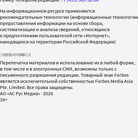
На информационном ресурсе применяются
рекомендательные технологии (информационные технологии
предоставления информации на основе сбора,
систематизации и анализа сведений, относящихся
к предпочтениям пользователей сети «Интернет»,
находящихся на территории Российской Федерации)
СМИ2
SPARROW
INFOX
Перепечатка материалов и использование их в любой форме,
в том числе и в электронных СМИ, возможны только с
письменного разрешения редакции. Товарный знак Forbes
является исключительной собственностью Forbes Media Asia
Pte. Limited. Все права защищены.
AO «АС Рус Медиа»
·
2026
16+