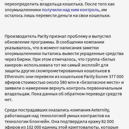
переопределить владельца кошелька. После того как
злоумышленники
получили над ним контроль
, им
осталось лишь перевести деньги на свои кошельки.
Производитель Parity признал проблему и выпустил
обновление программы. В сообщении компании
указывалось, что в момент написания заметки
злоумышленники пытались вывести украденные средства
через биржи. При этом отмечалось, что группа «белых
хакеров» использовала тот же самый эксплойт для
защиты других скомпрометированных кошельков в
Ethereum: они перевели из кошельков Parity более 377 000
эфиров стоимостью около $80 млн в «безопасное место» и
заявили о намерении вернуть контроль первоначальным
владельцам. Пока данных об обратном переводе средств
нет.
Среди пострадавших оказались компания Aeternity,
работающая над технологией умных контрактов на
технологии блокчейн. Она подтвердила кражу 82 000
эфиров из 102 000 единиц этой криптовалюты, которые