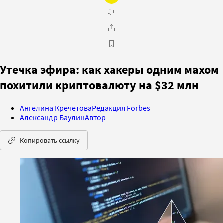
Утечка эфира: как хакеры одним махом
похитили криптовалюту на $32 млн
Ангелина Кречетова
Редакция Forbes
Александр Баулин
Автор
Копировать ссылку