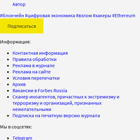
Автор
#
блокчейн
#
цифровая экономика
#
взлом
#
хакеры
#
Ethereum
Подписаться
Информация:
Контактная информация
Правила обработки
Реклама в журнале
Реклама на сайте
Условия перепечатки
Архив
Вакансии в Forbes Russia
Сканер иноагентов, причастных к экстремизму и
терроризму и организаций, признанных
нежелательными
Подписка на печатную версию журнала
Мы в соцсетях:
Telegram