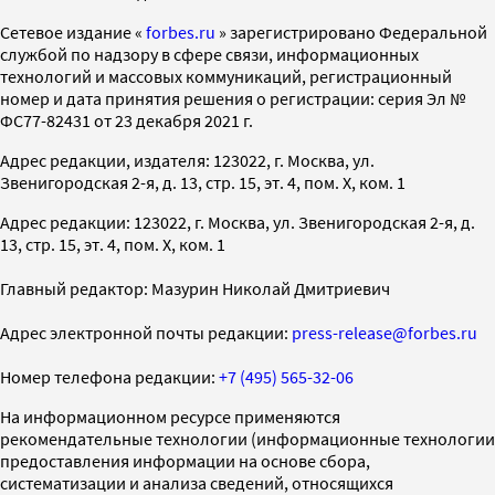
Cетевое издание «
forbes.ru
» зарегистрировано Федеральной
службой по надзору в сфере связи, информационных
технологий и массовых коммуникаций, регистрационный
номер и дата принятия решения о регистрации: серия Эл №
ФС77-82431 от 23 декабря 2021 г.
Адрес редакции, издателя: 123022, г. Москва, ул.
Звенигородская 2-я, д. 13, стр. 15, эт. 4, пом. X, ком. 1
Адрес редакции: 123022, г. Москва, ул. Звенигородская 2-я, д.
13, стр. 15, эт. 4, пом. X, ком. 1
Главный редактор: Мазурин Николай Дмитриевич
Адрес электронной почты редакции:
press-release@forbes.ru
Номер телефона редакции:
+7 (495) 565-32-06
На информационном ресурсе применяются
рекомендательные технологии (информационные технологии
предоставления информации на основе сбора,
систематизации и анализа сведений, относящихся