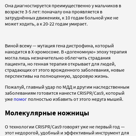
Она диагностируется преимущественно у мальчиков в
возрасте 3-5 лет: поначалу она проявляется в
затруднённых движениях, к 10 годам больной уже не
может ходить, а к 20-22 годам умирает.
Виной всему — мутация гена дистрофина, который
находится в Х-хромосоме. В «догеномную» эпоху терапия
могла лишь незначительно облегчить страдания
пациента, но генная терапия открывает для людей,
страдающих от этого врожденного заболевания, новые
перспективы на полноценную, здоровую жизнь.
Пожалуй, главный удар по МДД и другим наследственным
заболеваниям готовится нанести CRISPR/Cas9, который
уже
помог
полностью избавить от этого недуга мышей.
Молекулярные ножницы
О технологии CRISPR/Cas9 говорят уже не первый год —
этот недорогой, удобный и эффективный инструмент для