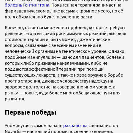
болезнь Гентингтона
. Пока генная терапия занимает на
фармацевтическом рынке весьма скромное место, но её
доля обязательно будет неуклонно расти.
Конечно, остаётся множество проблем, которые требуют
решения: это и высокий риск иммунных реакций, высокая
стоимость терапии и, быть может, даже этические
вопросы, связанные с внесением изменений в
человеческий организм на генетическом уровне. Однако
подобные манипуляции — шанс для пациентов, болезни
которых либо признаны неизлечимыми, либо не
поддаются эффективной терапии при помощи
существующих лекарств, а также новое оружие в борьбе
против старения, дающее человечеству надежду на
здоровое долголетие на совершенно ином уровне, а
рынку — новые, куда более многообещающие пути для
развития.
Первые победы
Упомянутая в самом начале
разработка
специалистов
Novartis — настоящий прорыв последнего времени.