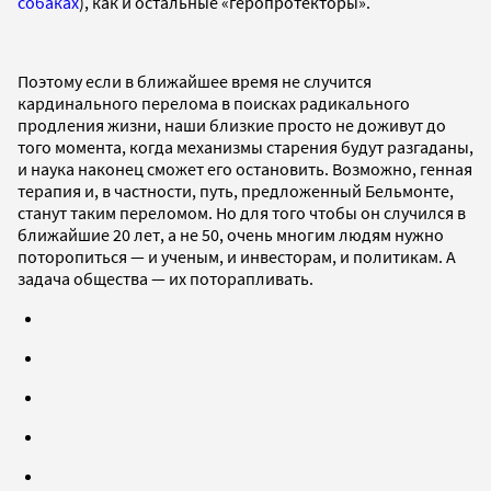
собаках
), как и остальные «геропротекторы».
Поэтому если в ближайшее время не случится
кардинального перелома в поисках радикального
продления жизни, наши близкие просто не доживут до
того момента, когда механизмы старения будут разгаданы,
и наука наконец сможет его остановить. Возможно, генная
терапия и, в частности, путь, предложенный Бельмонте,
станут таким переломом. Но для того чтобы он случился в
ближайшие 20 лет, а не 50, очень многим людям нужно
поторопиться — и ученым, и инвесторам, и политикам. А
задача общества — их поторапливать.