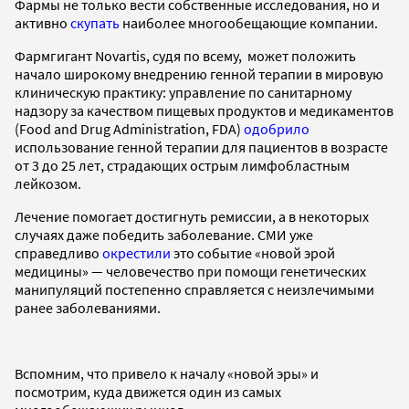
Фармы не только вести собственные исследования, но и
активно
скупать
наиболее многообещающие компании.
Фармгигант Novartis, судя по всему, может положить
начало широкому внедрению генной терапии в мировую
клиническую практику: управление по санитарному
надзору за качеством пищевых продуктов и медикаментов
(Food and Drug Administration, FDA)
одобрило
использование генной терапии для пациентов в возрасте
от 3 до 25 лет, страдающих острым лимфобластным
лейкозом.
Лечение помогает достигнуть ремиссии, а в некоторых
случаях даже победить заболевание. СМИ уже
справедливо
окрестили
это событие «новой эрой
медицины» — человечество при помощи генетических
манипуляций постепенно справляется с неизлечимыми
ранее заболеваниями.
Вспомним, что привело к началу «новой эры» и
посмотрим, куда движется один из самых