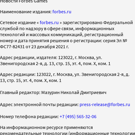
Новости Forbes Games
Наименование издания:
forbes.ru
Cетевое издание «
forbes.ru
» зарегистрировано Федеральной
службой по надзору в сфере связи, информационных
технологий и массовых коммуникаций, регистрационный
номер и дата принятия решения о регистрации: серия Эл №
ФС77-82431 от 23 декабря 2021 г.
Адрес редакции, издателя: 123022, г. Москва, ул.
Звенигородская 2-я, д. 13, стр. 15, эт. 4, пом. X, ком. 1
Адрес редакции: 123022, г. Москва, ул. Звенигородская 2-я, д.
13, стр. 15, эт. 4, пом. X, ком. 1
Главный редактор: Мазурин Николай Дмитриевич
Адрес электронной почты редакции:
press-release@forbes.ru
Номер телефона редакции:
+7 (495) 565-32-06
На информационном ресурсе применяются
рекомендательные технологии (информационные технологии