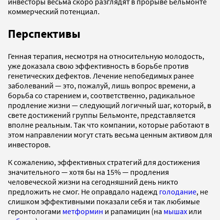
инвесторы весьма скоро разглядят в прорыве Бельмонте
коммерческий потенциал.
Перспективы
Генная терапия, несмотря на относительную молодость,
уже доказала свою эффективность в борьбе против
генетических дефектов. Лечение непобедимых ранее
заболеваний — это, пожалуй, лишь вопрос времени, а
борьба со старением и, соответственно, радикальное
продление жизни — следующий логичный шаг, который, в
свете достижений группы Бельмонте, представляется
вполне реальным. Так что компании, которые работают в
этом направлении могут стать весьма ценным активом для
инвесторов.
К сожалению, эффективных стратегий для достижения
значительного — хотя бы на 15% — продления
человеческой жизни на сегодняшний день никто
предложить не смог. Не оправдало надежд
голодание
, не
слишком эффективными показали себя и так любимые
геронтологами
метформин
и рапамицин (на
мышах
или