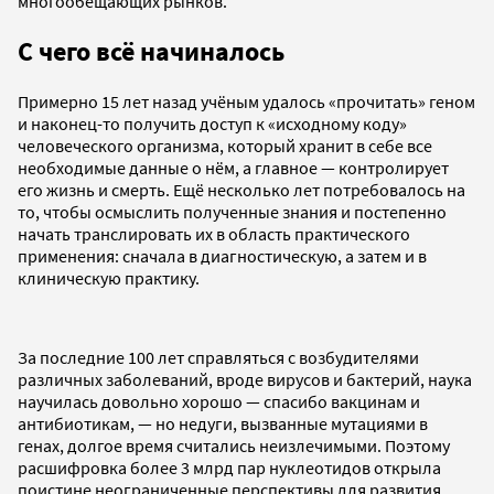
многообещающих рынков.
С чего всё начиналось
Примерно 15 лет назад учёным удалось «прочитать» геном
и наконец-то получить доступ к «исходному коду»
человеческого организма, который хранит в себе все
необходимые данные о нём, а главное — контролирует
его жизнь и смерть. Ещё несколько лет потребовалось на
то, чтобы осмыслить полученные знания и постепенно
начать транслировать их в область практического
применения: сначала в диагностическую, а затем и в
клиническую практику.
За последние 100 лет справляться с возбудителями
различных заболеваний, вроде вирусов и бактерий, наука
научилась довольно хорошо — спасибо вакцинам и
антибиотикам, — но недуги, вызванные мутациями в
генах, долгое время считались неизлечимыми. Поэтому
расшифровка более 3 млрд пар нуклеотидов открыла
поистине неограниченные перспективы для развития