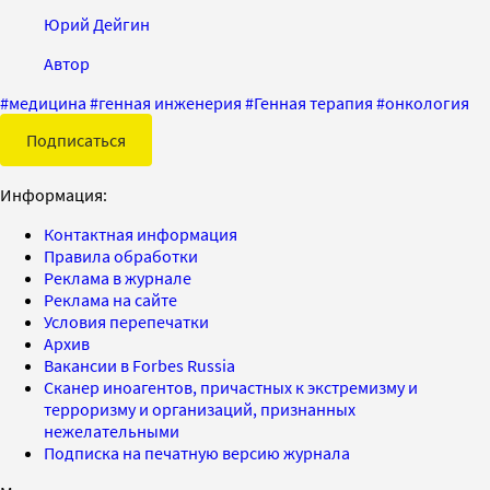
Юрий Дейгин
Автор
#
медицина
#
генная инженерия
#
Генная терапия
#
онкология
Подписаться
Информация:
Контактная информация
Правила обработки
Реклама в журнале
Реклама на сайте
Условия перепечатки
Архив
Вакансии в Forbes Russia
Сканер иноагентов, причастных к экстремизму и
терроризму и организаций, признанных
нежелательными
Подписка на печатную версию журнала