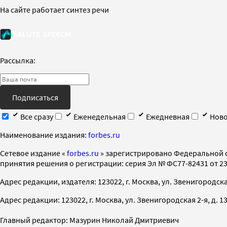
На сайте работает синтез речи
Рассылка:
Подписаться
Все сразу
Еженедельная
Ежедневная
Ново
Наименование издания:
forbes.ru
Cетевое издание «
forbes.ru
» зарегистрировано Федеральной 
принятия решения о регистрации: серия Эл № ФС77-82431 от 23 
Адрес редакции, издателя: 123022, г. Москва, ул. Звенигородская 2-
Адрес редакции: 123022, г. Москва, ул. Звенигородская 2-я, д. 13, с
Главный редактор: Мазурин Николай Дмитриевич