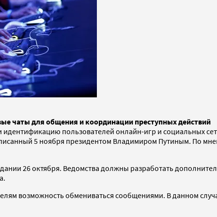
овые чаты для общения и координации преступных действий
и идентификацию пользователей онлайн-игр и социальных сет
дписанный 5 ноября президентом Владимиром Путиным. По мне
седании 26 октября. Ведомства должны разработать дополнит
а.
телям возможность обмениваться сообщениями. В данном случ