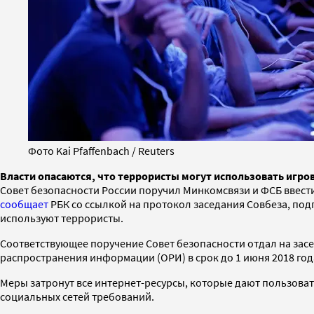
Фото Kai Pfaffenbach / Reuters
Власти опасаются, что террористы могут использовать игр
Совет безопасности России поручил Минкомсвязи и ФСБ ввест
сообщает
РБК со ссылкой на протокол заседания Совбеза, по
используют террористы.
Соответствующее поручение Совет безопасности отдал на за
распространения информации (ОРИ) в срок до 1 июня 2018 год
Меры затронут все интернет-ресурсы, которые дают пользова
социальных сетей требований.