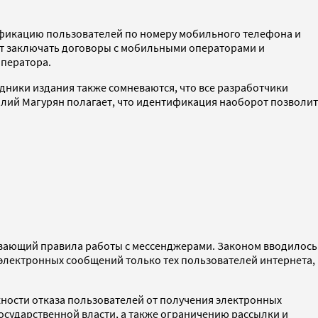
ификацию пользователей по номеру мобильного телефона и
ут заключать договоры с мобильными операторами и
оператора.
ики издания также сомневаются, что все разработчики
силий Магурян полагает, что идентификация наоборот позволит
ливающий правила работы с мессенджерами. Законом вводилось
электронных сообщений только тех пользователей интернета,
ности отказа пользователей от получения электронных
сударственной власти, а также ограничению рассылки и