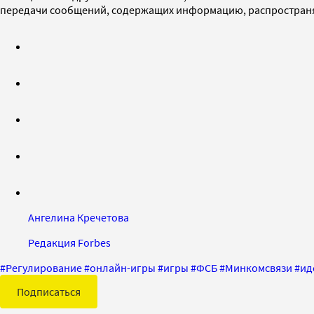
передачи сообщений, содержащих информацию, распространяе
Ангелина Кречетова
Редакция Forbes
#
Регулирование
#
онлайн-игры
#
игры
#
ФСБ
#
Минкомсвязи
#
ид
Подписаться