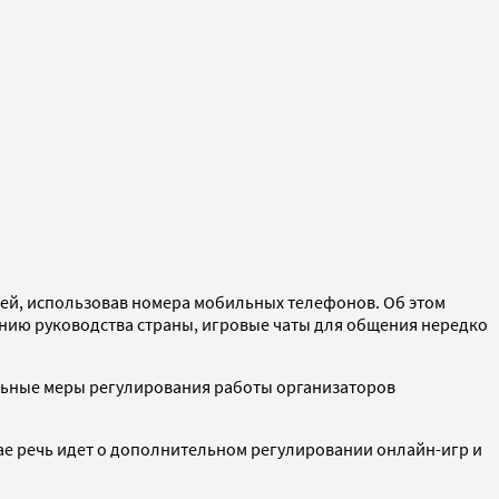
ей, использовав номера мобильных телефонов. Об этом
нию руководства страны, игровые чаты для общения нередко
ельные меры регулирования работы организаторов
ае речь идет о дополнительном регулировании онлайн-игр и