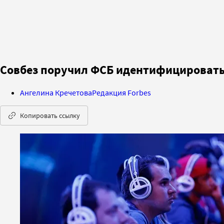
Совбез поручил ФСБ идентифицировать
Ангелина Кречетова
Редакция Forbes
Копировать ссылку