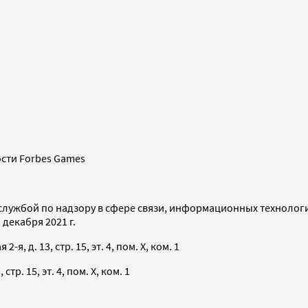
сти Forbes Games
службой по надзору в сфере связи, информационных технолог
декабря 2021 г.
я, д. 13, стр. 15, эт. 4, пом. X, ком. 1
тр. 15, эт. 4, пом. X, ком. 1