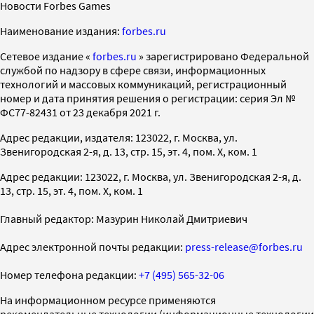
Новости Forbes Games
Наименование издания:
forbes.ru
Cетевое издание «
forbes.ru
» зарегистрировано Федеральной
службой по надзору в сфере связи, информационных
технологий и массовых коммуникаций, регистрационный
номер и дата принятия решения о регистрации: серия Эл №
ФС77-82431 от 23 декабря 2021 г.
Адрес редакции, издателя: 123022, г. Москва, ул.
Звенигородская 2-я, д. 13, стр. 15, эт. 4, пом. X, ком. 1
Адрес редакции: 123022, г. Москва, ул. Звенигородская 2-я, д.
13, стр. 15, эт. 4, пом. X, ком. 1
Главный редактор: Мазурин Николай Дмитриевич
Адрес электронной почты редакции:
press-release@forbes.ru
Номер телефона редакции:
+7 (495) 565-32-06
На информационном ресурсе применяются
рекомендательные технологии (информационные технологии