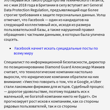
но с мая 2018 года в Британии в силу вступает акт General
Data Protection Regulation, предъявляющий еще более
строгие требования к защите персональных данных. Уолш
отмечает, что Facebook — один из кандидатов на
следующий коллективный иск, исходя из размера
пользовательской базы, а также нарушений правил
обращения с частными данными, в которых была уличена
соцсеть.
Facebook начнет искать суицидальные посты по
всему миру
Специалист по информационной безопасности, директор
по позиционированию Diamond Guard Александр Мамаев
считает, что технологические компании настолько
выросли, что юридические компании обратили на них
внимание: «Уместно говорить о том, что и Google, и Uber
стали лакомыми фирмами для истцов. Судебный процесс
— дорогое удовольствие, поэтому подавать иск к
маленькой, не богатой компании никто не будет». Он
прогнозирует рост исков к компаниям, как со стороны
рядовых пользователей, так и со стороны