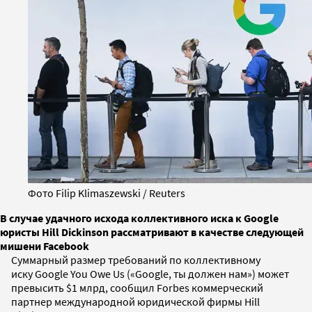
Фото Filip Klimaszewski / Reuters
В случае удачного исхода коллективного иска к Google
юристы Hill Dickinson рассматривают в качестве следующей
мишени Facebook
Суммарный размер требований по коллективному
иску Google You Owe Us («Google, ты должен нам») может
превысить $1 млрд, сообщил Forbes коммерческий
партнер международной юридической фирмы Hill