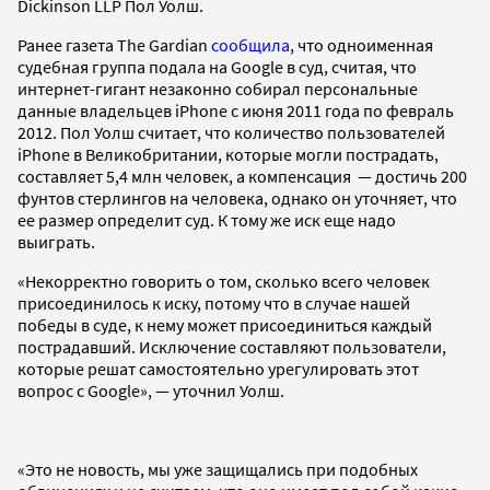
Dickinson LLP Пол Уолш.
Ранее газета The Gardian
сообщила
, что одноименная
судебная группа подала на Google в суд, считая, что
интернет-гигант незаконно собирал персональные
данные владельцев iPhone с июня 2011 года по февраль
2012. Пол Уолш считает, что количество пользователей
iPhone в Великобритании, которые могли пострадать,
составляет 5,4 млн человек, а компенсация — достичь 200
фунтов стерлингов на человека, однако он уточняет, что
ее размер определит суд. К тому же иск еще надо
выиграть.
«Некорректно говорить о том, сколько всего человек
присоединилось к иску, потому что в случае нашей
победы в суде, к нему может присоединиться каждый
пострадавший. Исключение составляют пользователи,
которые решат самостоятельно урегулировать этот
вопрос с Google», — уточнил Уолш.
«Это не новость, мы уже защищались при подобных