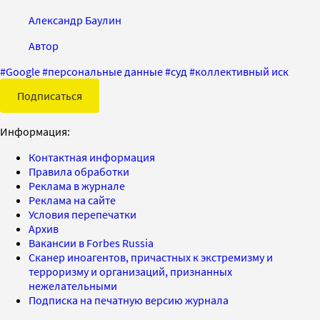
Александр Баулин
Автор
#
Google
#
персональные данные
#
суд
#
коллективный иск
Подписаться
Информация:
Контактная информация
Правила обработки
Реклама в журнале
Реклама на сайте
Условия перепечатки
Архив
Вакансии в Forbes Russia
Сканер иноагентов, причастных к экстремизму и
терроризму и организаций, признанных
нежелательными
Подписка на печатную версию журнала