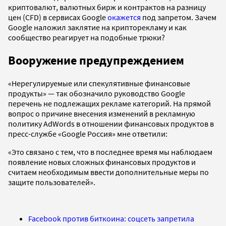
криптовалют, валютных бирж и контрактов на разницу
цен (CFD) в сервисах Google
окажется
под запретом. Зачем
Google наложил заклятие на крипторекламу и как
сообщество реагирует на подобные трюки?
Вооружение предупреждением
«Нерегулируемые или спекулятивные финансовые
продукты» — так обозначило руководство Google
перечень не подлежащих рекламе категорий. На прямой
вопрос о причине внесения изменений в рекламную
политику AdWords в отношении финансовых продуктов в
пресс-службе «Google Россия» мне ответили:
«Это связано с тем, что в последнее время мы наблюдаем
появление новых сложных финансовых продуктов и
считаем необходимым ввести дополнительные меры по
защите пользователей».
Facebook против биткоина: соцсеть запретила