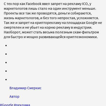
С тех пор как Facebook ввел запрет на рекламу ICO, у
маркетологов лишь стало на один инструмент меньше.
Проекты все так же проводятся, деньги собираются,
жизнь маркетологов, и без того непростая, усложняется.
Так же и запрет на крипторекламу на площадках Google не
смертелен и не убьет на корню рекламу в индустрии.
Наоборот, может стать весьма полезным скам-фильтром
для быстро и мощно развивающейся криптоэкономики.
Владимир Смеркис
Автор
#
Google
#
реклама