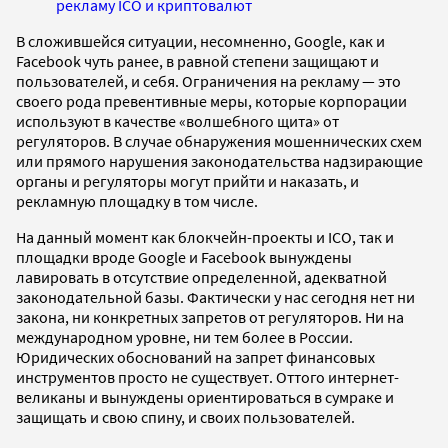
рекламу ICO и криптовалют
В сложившейся ситуации, несомненно, Google, как и
Facebook чуть ранее, в равной степени защищают и
пользователей, и себя. Ограничения на рекламу — это
своего рода превентивные меры, которые корпорации
используют в качестве «волшебного щита» от
регуляторов. В случае обнаружения мошеннических схем
или прямого нарушения законодательства надзирающие
органы и регуляторы могут прийти и наказать, и
рекламную площадку в том числе.
На данный момент как блокчейн-проекты и ICO, так и
площадки вроде Google и Facebook вынуждены
лавировать в отсутствие определенной, адекватной
законодательной базы. Фактически у нас сегодня нет ни
закона, ни конкретных запретов от регуляторов. Ни на
международном уровне, ни тем более в России.
Юридических обоснований на запрет финансовых
инструментов просто не существует. Оттого интернет-
великаны и вынуждены ориентироваться в сумраке и
защищать и свою спину, и своих пользователей.