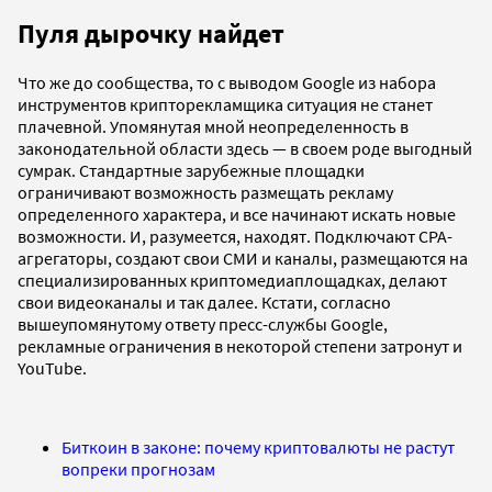
Пуля дырочку найдет
Что же до сообщества, то с выводом Google из набора
инструментов крипторекламщика ситуация не станет
плачевной. Упомянутая мной неопределенность в
законодательной области здесь — в своем роде выгодный
сумрак. Стандартные зарубежные площадки
ограничивают возможность размещать рекламу
определенного характера, и все начинают искать новые
возможности. И, разумеется, находят. Подключают CPA-
агрегаторы, создают свои СМИ и каналы, размещаются на
специализированных криптомедиаплощадках, делают
свои видеоканалы и так далее. Кстати, согласно
вышеупомянутому ответу пресс-службы Google,
рекламные ограничения в некоторой степени затронут и
YouTube.
Биткоин в законе: почему криптовалюты не растут
вопреки прогнозам