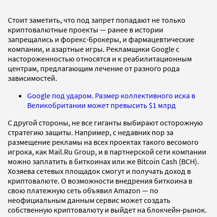
Стоит заметить, что под запрет попадают не только
криптовалютные проекты — ранее в истории
запрещались и форекс-брокеры, и фармацевтические
компании, и азартные игры. Рекламщики Google с
настороженностью относятся и к реабилитационным
центрам, предлагающим лечение от разного рода
зависимостей.
Google под ударом. Размер коллективного иска в
Великобритании может превысить $1 млрд
С другой стороны, не все гиганты выбирают осторожную
стратегию защиты. Например, с недавних пор за
размещение рекламы на всех проектах такого весомого
игрока, как Mail.Ru Group, и в партнерской сети компании
можно заплатить в биткоинах или же Bitcoin Cash (BCH).
Хозяева сетевых площадок смогут и получать доход в
криптовалюте. О возможности внедрения биткоина в
свою платежную сеть объявил Amazon — по
неофициальным данным сервис может создать
собственную криптовалюту и выйдет на блокчейн-рынок.