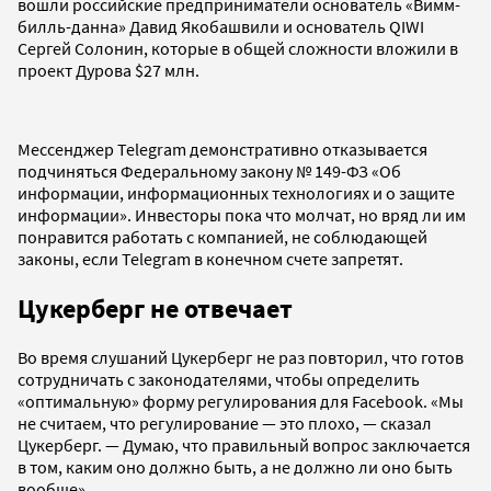
вошли российские предприниматели основатель «Вимм-
билль-данна» Давид Якобашвили и основатель QIWI
Сергей Солонин, которые в общей сложности вложили в
проект Дурова $27 млн.
Мессенджер Telegram демонстративно отказывается
подчиняться Федеральному закону № 149-ФЗ «Об
информации, информационных технологиях и о защите
информации». Инвесторы пока что молчат, но вряд ли им
понравится работать с компанией, не соблюдающей
законы, если Telegram в конечном счете запретят.
Цукерберг не отвечает
Во время слушаний Цукерберг не раз повторил, что готов
сотрудничать с законодателями, чтобы определить
«оптимальную» форму регулирования для Facebook. «Мы
не считаем, что регулирование — это плохо, — сказал
Цукерберг. — Думаю, что правильный вопрос заключается
в том, каким оно должно быть, а не должно ли оно быть
вообще».