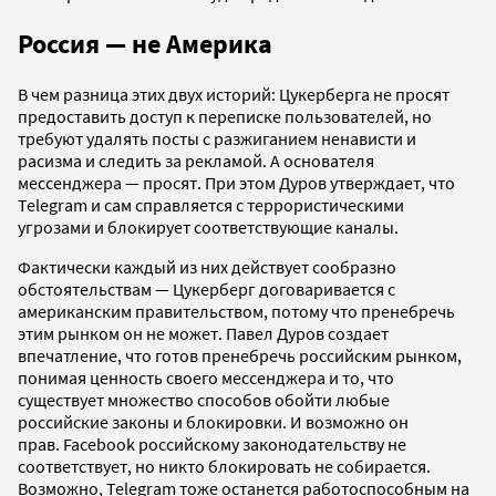
Россия — не Америка
В чем разница этих двух историй: Цукерберга не просят
предоставить доступ к переписке пользователей, но
требуют удалять посты с разжиганием ненависти и
расизма и следить за рекламой. А основателя
мессенджера — просят. При этом Дуров утверждает, что
Telegram и сам справляется с террористическими
угрозами и блокирует соответствующие каналы.
Фактически каждый из них действует сообразно
обстоятельствам — Цукерберг договаривается с
американским правительством, потому что пренебречь
этим рынком он не может. Павел Дуров создает
впечатление, что готов пренебречь российским рынком,
понимая ценность своего мессенджера и то, что
существует множество способов обойти любые
российские законы и блокировки. И возможно он
прав. Facebook российскому законодательству не
соответствует, но никто блокировать не собирается.
Возможно, Telegram тоже останется работоспособным на