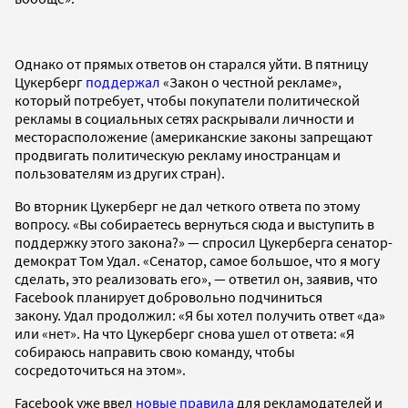
Однако от прямых ответов он старался уйти. В пятницу
Цукерберг
поддержал
«Закон о честной рекламе»,
который потребует, чтобы покупатели политической
рекламы в социальных сетях раскрывали личности и
месторасположение (американские законы запрещают
продвигать политическую рекламу иностранцам и
пользователям из других стран).
Во вторник Цукерберг не дал четкого ответа по этому
вопросу. «Вы собираетесь вернуться сюда и выступить в
поддержку этого закона?» — спросил Цукерберга сенатор-
демократ Том Удал. «Сенатор, самое большое, что я могу
сделать, это реализовать его», — ответил он, заявив, что
Facebook планирует добровольно подчиниться
закону. Удал продолжил: «Я бы хотел получить ответ «да»
или «нет». На что Цукерберг снова ушел от ответа: «Я
собираюсь направить свою команду, чтобы
сосредоточиться на этом».
Facebook уже ввел
новые правила
для рекламодателей и