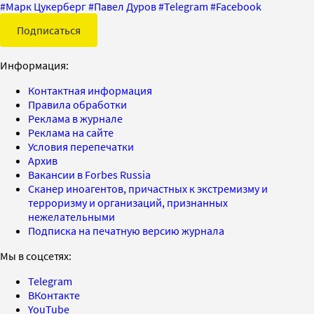
#
Марк Цукерберг
#
Павел Дуров
#
Telegram
#
Facebook
Подписаться
Информация:
Контактная информация
Правила обработки
Реклама в журнале
Реклама на сайте
Условия перепечатки
Архив
Вакансии в Forbes Russia
Сканер иноагентов, причастных к экстремизму и
терроризму и организаций, признанных
нежелательными
Подписка на печатную версию журнала
Мы в соцсетях:
Telegram
ВКонтакте
YouTube