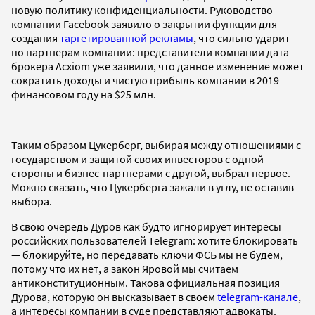
новую политику конфиденциальности. Руководство
компании Facebook заявило о закрытии функции для
создания
таргетированной рекламы
, что сильно ударит
по партнерам компании: представители компании дата-
брокера Acxiom уже заявили, что данное изменение может
сократить доходы и чистую прибыль компании в 2019
финансовом году на $25 млн.
Таким образом Цукерберг, выбирая между отношениями с
государством и защитой своих инвесторов с одной
стороны и бизнес-партнерами с другой, выбрал первое.
Можно сказать, что Цукерберга зажали в углу, не оставив
выбора.
В свою очередь Дуров как будто игнорирует интересы
российских пользователей Telegram: хотите блокировать
— блокируйте, но передавать ключи ФСБ мы не будем,
потому что их нет, а закон Яровой мы считаем
антиконституционным. Такова официальная позиция
Дурова, которую он высказывает в своем
telegram-канале
,
а интересы компании в суде представляют адвокаты.