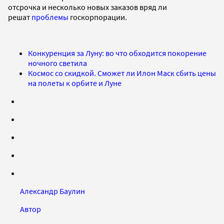
отсрочка и несколько новых заказов вряд ли
решат
проблемы
госкорпорации.
Конкуренция за Луну: во что обходится покорение
ночного светила
Космос со скидкой. Сможет ли Илон Маск сбить цены
на полеты к орбите и Луне
Александр Баулин
Автор