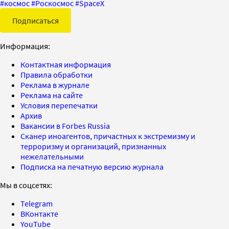
#
космос
#
Роскосмос
#
SpaceX
Подписаться
Информация:
Контактная информация
Правила обработки
Реклама в журнале
Реклама на сайте
Условия перепечатки
Архив
Вакансии в Forbes Russia
Сканер иноагентов, причастных к экстремизму и
терроризму и организаций, признанных
нежелательными
Подписка на печатную версию журнала
Мы в соцсетях:
Telegram
ВКонтакте
YouTube