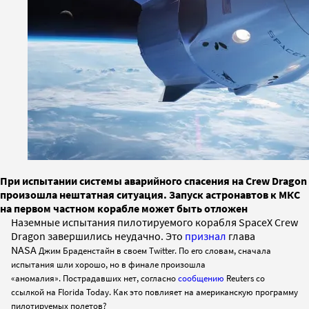
При испытании системы аварийного спасения на Crew Dragon
произошла нештатная ситуация. Запуск астронавтов к МКС
на первом частном корабле может быть отложен
Наземные испытания пилотируемого корабля SpaceX Crew
Dragon завершились неудачно. Это
признал
глава
NASA
Джим Браденстайн в своем Twitter. По его словам, сначала
испытания шли хорошо, но в финале произошла
«аномалия». Пострадавших нет, согласно
сообщению
Reuters со
ссылкой на Florida Today. Как это повлияет на американскую программу
пилотируемых полетов?