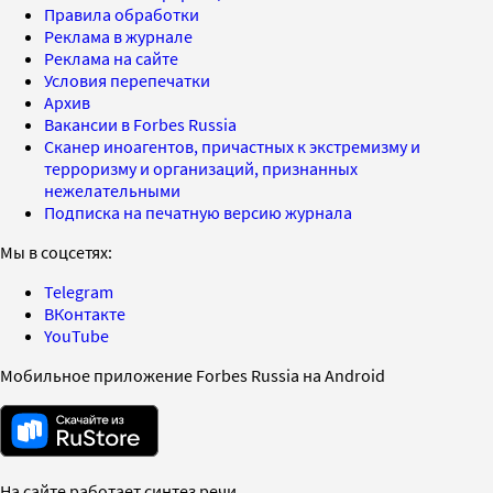
Правила обработки
Реклама в журнале
Реклама на сайте
Условия перепечатки
Архив
Вакансии в Forbes Russia
Сканер иноагентов, причастных к экстремизму и
терроризму и организаций, признанных
нежелательными
Подписка на печатную версию журнала
Мы в соцсетях:
Telegram
ВКонтакте
YouTube
Мобильное приложение Forbes Russia на Android
На сайте работает синтез речи