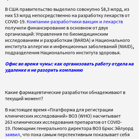
В США правительство выделило совокупно $8,3 млрд, из
них $3 млрд непосредственно на разработку лекарств от
COVID-19.
Компании-разработчики вакцин и лекарств
получили финансирование в основном от двух
организаций: Управления по биомедицинским
исследованиям и разработкам (BARDA) и Национального
института аллергии и инфекционных заболеваний (NIAID)
,
подразделения Национального института здоровья.
Офис во время чумы: как организовать работу отдела на
удаленке и не разорить компанию
Какие фармацевтические разработки обнадеживают в
текущий момент?
В настоящее время «Платформа для регистрации
клинических исследований» ВОЗ (WHO) насчитывает
263 клинических исследования препаратов от COVID-
19. Помощник генерального директора ВОЗ Брюс Эйлуорд
заявил
, что пока самым перспективным показывает себя