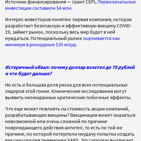
Источник финансирования — грант CEPI
.
Первоначальные
инвестиции составили $4 млн.
Интерес инвесторов понятен: первая компания, которая
разработает безопасную и эффективную вакцину COVID-
19, займет рынок, поскольку весь мир будет в ней
нуждаться. Потенциальный рынок
оценивается как
минимум в рекордные $35 млрд
.
Истеричный обвал: почему доллар взлетел до 79 рублей
и что будет дальше?
Но есть и большая доля риска для всех потенциальных
лидеров этой гонки. Клинические исследования могут
выявить неожиданные критические побочные эффекты.
Что еще может повлиять на стоимость акции компаний,
разрабатывающих вакцины? Вакцинация может оказаться
невозможной или очень сложной по причине
повреждающего действия антител, то есть по той же
причине, по которой потерпели неудачу попытки создать
вакцину против пневмонии SARS. Эту гипотезу выдвигает