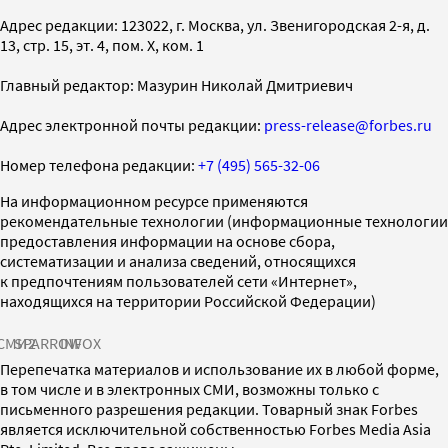
Адрес редакции: 123022, г. Москва, ул. Звенигородская 2-я, д.
13, стр. 15, эт. 4, пом. X, ком. 1
Главный редактор: Мазурин Николай Дмитриевич
Адрес электронной почты редакции:
press-release@forbes.ru
Номер телефона редакции:
+7 (495) 565-32-06
На информационном ресурсе применяются
рекомендательные технологии (информационные технологии
предоставления информации на основе сбора,
систематизации и анализа сведений, относящихся
к предпочтениям пользователей сети «Интернет»,
находящихся на территории Российской Федерации)
СМИ2
SPARROW
INFOX
Перепечатка материалов и использование их в любой форме,
в том числе и в электронных СМИ, возможны только с
письменного разрешения редакции. Товарный знак Forbes
является исключительной собственностью Forbes Media Asia