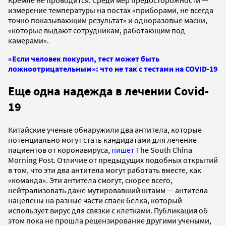
измерение температуры на постах «приборами, не всегда
точно показывающим результат» и одноразовые маски,
«которые выдают сотрудникам, работающим под
камерами».
«Если человек покурил, тест может быть
ложноотрицательным»: что не так с тестами на COVID-19
Еще одна надежда в лечении Covid-
19
Китайские ученые обнаружили два антитела, которые
потенциально могут стать кандидатами для лечение
пациентов от коронавируса,
пишет
The South China
Morning Post. Отличие от предыдущих подобных открытий
в том, что эти два антитела могут работать вместе, как
«команда». Эти антитела смогут, скорее всего,
нейтрализовать даже мутировавший штамм — антитела
нацелены на разные части спаек белка, который
использует вирус для связки с клетками. Публикация об
этом пока не прошла рецензирование другими учеными,