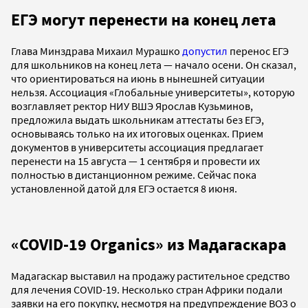
ЕГЭ могут перенести на конец лета
Глава Минздрава Михаил Мурашко
допустил
перенос ЕГЭ
для школьников на конец лета — начало осени. Он сказал,
что ориентироваться на июнь в нынешней ситуации
нельзя. Ассоциация «Глобальные университеты», которую
возглавляет ректор НИУ ВШЭ Ярослав Кузьминов,
предложила выдать школьникам аттестаты без ЕГЭ,
основываясь только на их итоговых оценках. Прием
документов в университеты ассоциация предлагает
перенести на 15 августа — 1 сентября и провести их
полностью в дистанционном режиме. Сейчас пока
установленной датой для ЕГЭ остается 8 июня.
«COVID-19 Organics» из Мадагаскара
Мадагаскар выставил на продажу растительное средство
для лечения COVID-19. Несколько стран Африки подали
заявки на его покупку, несмотря на предупреждение ВОЗ о