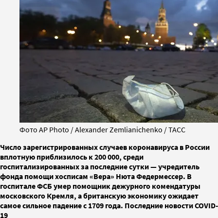
Фото AP Photo / Alexander Zemlianichenko / ТАСС
Число зарегистрированных случаев коронавируса в России
вплотную приблизилось к 200 000, среди
госпитализированных за последние сутки — учредитель
фонда помощи хосписам «Вера» Нюта Федермессер. В
госпитале ФСБ умер помощник дежурного комендатуры
московского Кремля, а британскую экономику ожидает
самое сильное падение с 1709 года. Последние новости COVID-
19