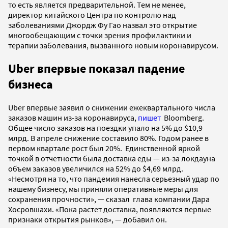
то есть является предварительной. Тем не менее,
директор китайского Центра по контролю над
заболеваниями Джордж Фу Гао назвал это открытие
многообещающим с точки зрения профилактики и
терапии заболевания, вызванного новым коронавирусом.
Uber впервые показал падение
бизнеса
Uber впервые заявил о снижении ежеквартального числа
заказов машин из-за коронавируса,
пишет
Bloomberg.
Общее число заказов на поездки упало на 5% до $10,9
млрд. В апреле снижение составило 80%. Годом ранее в
первом квартале рост был 20%. Единственной яркой
точкой в отчетности была доставка еды — из-за локдауна
объем заказов увеличился на 52% до $4,69 млрд.
«Несмотря на то, что пандемия нанесла серьезный удар по
нашему бизнесу, мы приняли оперативные меры для
сохранения прочности», — сказал глава компании Дара
Хосровшахи. «Пока растет доставка, появляются первые
признаки открытия рынков», — добавил он.