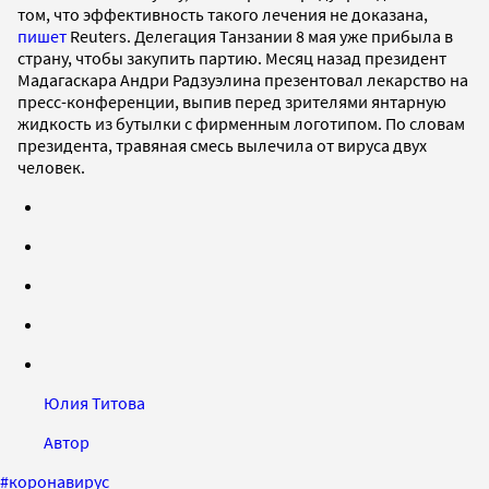
том, что эффективность такого лечения не доказана,
пишет
Reuters. Делегация Танзании 8 мая уже прибыла в
страну, чтобы закупить партию. Месяц назад президент
Мадагаскара Андри Радзуэлина презентовал лекарство на
пресс-конференции, выпив перед зрителями янтарную
жидкость из бутылки с фирменным логотипом. По словам
президента, травяная смесь вылечила от вируса двух
человек.
Юлия Титова
Автор
#
коронавирус