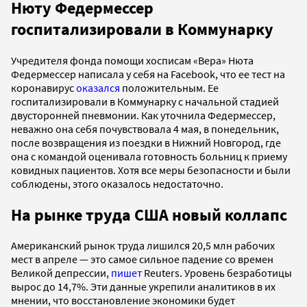
Нюту Федермессер
госпитализировали в Коммунарку
Учредителя фонда помощи хосписам «Вера» Нюта
Федермессер написала у себя на Facebook, что ее тест на
коронавирус
оказался
положительным. Ее
госпитализировали в Коммунарку с начальной стадией
двусторонней пневмонии. Как уточнила Федермессер,
неважно она себя почувствовала 4 мая, в понедельник,
после возвращения из поездки в Нижний Новгород, где
она с командой оценивала готовность больниц к приему
ковидных пациентов. Хотя все меры безопасности и были
соблюдены, этого оказалось недостаточно.
На рынке труда США новый коллапс
Американский рынок труда лишился 20,5 млн рабочих
мест в апреле — это самое сильное падение со времен
Великой депрессии,
пишет
Reuters. Уровень безработицы
вырос до 14,7%. Эти данные укрепили аналитиков в их
мнении, что восстановление экономики будет