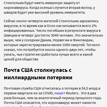
Стокгольма будут иметь иммунную защиту от
коронавируса. Когда осенью случится вторая волна, у
шведов будет уже высокий уровень иммунитета.
Сейчас около четверти жителей Стокгольма заразились
вирусом, в то время как в Осло насчитывается всего 2%
инфицированных. Число погибших в результате вируса в
Швеции в четверг достигло 3040 человек. Это значительно
выше, чем у соседних Дании, Норвегии и Финляндии,
которые зарегистрировали менее 1000 смертей. Тегнелл
сказал, что потребуется около одного-двух лет, чтобы
узнать, чья стратегия сработала лучше всего и какой
ценой для общества
Почта США столкнулась с
миллиардными потерями
Почтовая служба США отчиталась о потерях в $4,5 млрд в
первом квартале из-за COVID,
пишет
Reuters. Это в два
раза больше, чем за аналогичный период прошлого года.
Почта США опасается, что коронавирус может нанести