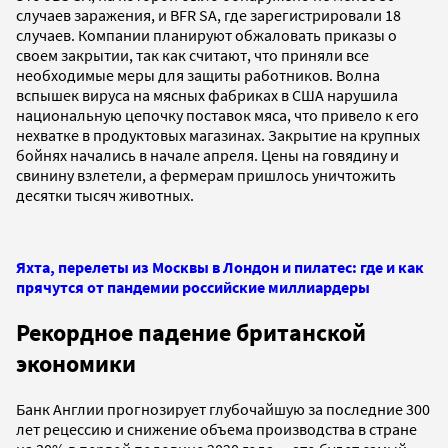
случаев заражения, и BFR SA, где зарегистрировали 18
случаев. Компании планируют обжаловать приказы о
своем закрытии, так как считают, что приняли все
необходимые меры для защиты работников. Волна
вспышек вируса на мясных фабриках в США нарушила
национальную цепочку поставок мяса, что привело к его
нехватке в продуктовых магазинах. Закрытие на крупных
бойнях начались в начале апреля. Цены на говядину и
свинину взлетели, а фермерам пришлось уничтожить
десятки тысяч животных.
Яхта, перелеты из Москвы в Лондон и пилатес: где и как
прячутся от пандемии российские миллиардеры
Рекордное падение британской
экономики
Банк Англии прогнозирует глубочайшую за последние 300
лет рецессию и снижение объема производства в стране