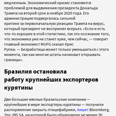
медленным. Экономический кризис становится
проблемой для выдвижения президента Дональда
Трампа на второй срок в ноябре 2020 года. Его
администрация подвергалась сильной
критике за первоначальную реакцию Трампа на вирус,
который президент не воспринял всерьез. «Если и есть
что-то хорошее в этой статистике, так это осознание того,
что экономика уже не станет хуже, чем сейчас, — говорит
главный экономист MUFG сказал Крис
Рупки. — Безработица может только уменьшиться с этого
момента, так как многие штаты начинают открывать
границы».
Бразилия остановила
работу крупнейших экспортеров
курятины
Две большие мясные бразильские компании —
крупнейшие в мире экспортеры курятины — получили
распоряжение закрыть птицефабрики,
пишет
Bloomberg.
Это JBS SA, на которой было обнаружено не менее 30