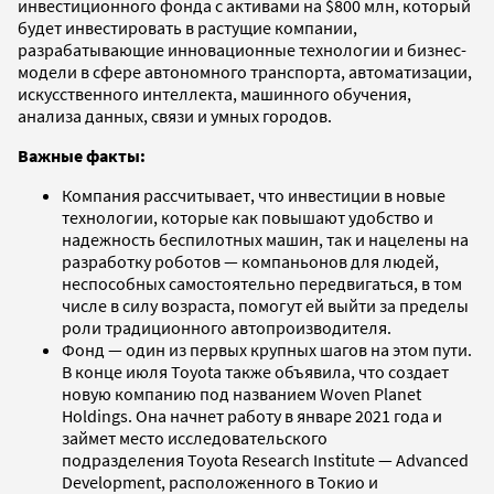
инвестиционного фонда с активами на $800 млн, который
будет инвестировать в растущие компании,
разрабатывающие инновационные технологии и бизнес-
модели в сфере автономного транспорта, автоматизации,
искусственного интеллекта, машинного обучения,
анализа данных, связи и умных городов.
Важные факты:
Компания рассчитывает, что инвестиции в новые
технологии, которые как повышают удобство и
надежность беспилотных машин, так и нацелены на
разработку роботов — компаньонов для людей,
неспособных самостоятельно передвигаться, в том
числе в силу возраста, помогут ей выйти за пределы
роли традиционного автопроизводителя.
Фонд — один из первых крупных шагов на этом пути.
В конце июля Toyota также объявила, что создает
новую компанию под названием Woven Planet
Holdings. Она начнет работу в январе 2021 года и
займет место исследовательского
подразделения Toyota Research Institute — Advanced
Development, расположенного в Токио и