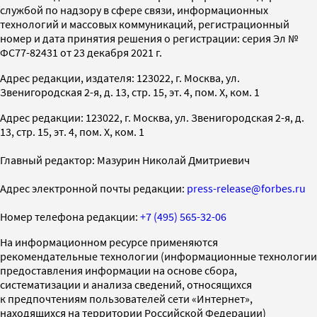
службой по надзору в сфере связи, информационных
технологий и массовых коммуникаций, регистрационный
номер и дата принятия решения о регистрации: серия Эл №
ФС77-82431 от 23 декабря 2021 г.
Адрес редакции, издателя: 123022, г. Москва, ул.
Звенигородская 2-я, д. 13, стр. 15, эт. 4, пом. X, ком. 1
Адрес редакции: 123022, г. Москва, ул. Звенигородская 2-я, д.
13, стр. 15, эт. 4, пом. X, ком. 1
Главный редактор: Мазурин Николай Дмитриевич
Адрес электронной почты редакции:
press-release@forbes.ru
Номер телефона редакции:
+7 (495) 565-32-06
На информационном ресурсе применяются
рекомендательные технологии (информационные технологии
предоставления информации на основе сбора,
систематизации и анализа сведений, относящихся
к предпочтениям пользователей сети «Интернет»,
находящихся на территории Российской Федерации)