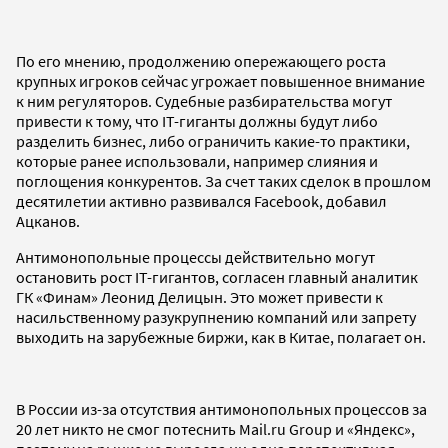
По его мнению, продолжению опережающего роста
крупных игроков сейчас угрожает повышенное внимание
к ним регуляторов. Судебные разбирательства могут
привести к тому, что IТ-гиганты должны будут либо
разделить бизнес, либо ограничить какие-то практики,
которые ранее использовали, например слияния и
поглощения конкурентов. За счет таких сделок в прошлом
десятилетии активно развивался Facebook, добавил
Ацканов.
Антимонопольные процессы действительно могут
остановить рост IТ-гигантов, согласен главный аналитик
ГК «Финам» Леонид Делицын. Это может привести к
насильственному разукрупнению компаний или запрету
выходить на зарубежные биржи, как в Китае, полагает он.
В России из-за отсутствия антимонопольных процессов за
20 лет никто не смог потеснить Mail.ru Group и «Яндекс»,