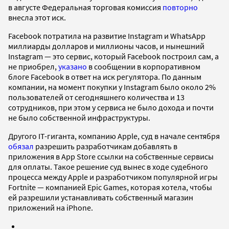
в августе Федеральная торговая комиссия
повторно
внесла этот иск.
Facebook потратила на развитие Instagram и WhatsApp
миллиарды долларов и миллионы часов, и нынешний
Instagram — это сервис, который Facebook построил сам, а
не приобрел,
указано
в сообщении в корпоративном
блоге Facebook в ответ на иск регулятора. По данным
компании, на момент покупки у Instagram было около 2%
пользователей от сегодняшнего количества и 13
сотрудников, при этом у сервиса не было дохода и почти
не было собственной инфраструктуры.
Другого IT-гиганта, компанию Apple, суд в начале сентября
обязал
разрешить разработчикам добавлять в
приложения в App Store ссылки на собственные сервисы
для оплаты. Такое решение суд вынес в ходе судебного
процесса между Apple и разработчиком популярной игры
Fortnite — компанией Epic Games, которая хотела, чтобы
ей разрешили устанавливать собственный магазин
приложений на iPhone.