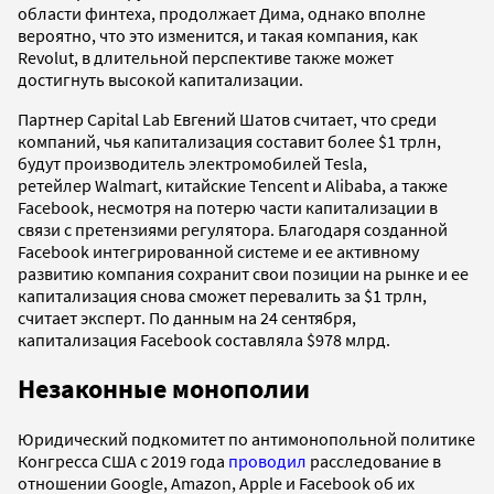
области финтеха, продолжает Дима, однако вполне
вероятно, что это изменится, и такая компания, как
Revolut, в длительной перспективе также может
достигнуть высокой капитализации.
Партнер Capital Lab Евгений Шатов считает, что среди
компаний, чья капитализация составит более $1 трлн,
будут производитель электромобилей Tesla,
ретейлер Walmart, китайские Tencent и Alibaba, а также
Facebook, несмотря на потерю части капитализации в
связи с претензиями регулятора. Благодаря созданной
Facebook интегрированной системе и ее активному
развитию компания сохранит свои позиции на рынке и ее
капитализация снова сможет перевалить за $1 трлн,
считает эксперт. По данным на 24 сентября,
капитализация Facebook составляла $978 млрд.
Незаконные монополии
Юридический подкомитет по антимонопольной политике
Конгресса США с 2019 года
проводил
расследование в
отношении Google, Amazon, Apple и Facebook об их