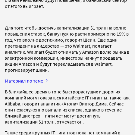
от этого выиграет.
Для того чтобы достичь капитализации $1 трлн на волне
повышения ставок, банку нужно расти примерно по 15% в
год, что вполне достижимо, говорит Шеин. Еще один
претендент на лидерство — это Walmart, полагает
аналитик. Walmart будет отнимать у Amazon долю рынка в
электронной коммерции, инвесторы начнут продавать
акции Amazon и будут перекладываться в Walmart,
прогнозирует Шеин.
Материал по теме
В ближайшее время в топе быстрорастущих и дорогих
компаний могут оказаться китайские IТ-гиганты, такие как
Alibaba, говорит аналитик «Атона» Виктор Дима. Сейчас
они незаслуженно выпали из списка, однако в течение
ближайших трех —пяти лет могут достигнуть
капитализации $1 трлн, отмечает он.
Также среди крупных IТ-гигантов пока нет компаний в